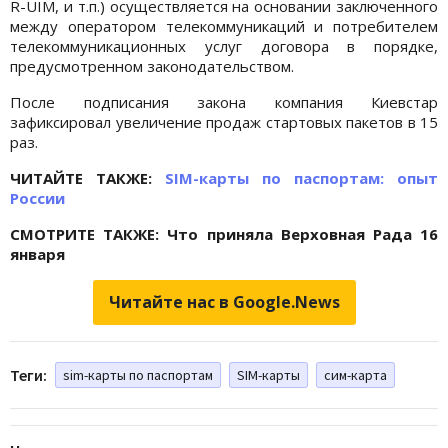
R-UIM, и т.п.) осуществляется на основании заключенного
между оператором телекоммуникаций и потребителем
телекоммуникационных услуг договора в порядке,
предусмотренном законодательством.
После подписания закона компания Киевстар
зафиксировал увеличение продаж стартовых пакетов в 15
раз.
ЧИТАЙТЕ ТАКЖЕ:
SIM-карты по паспортам: опыт
России
СМОТРИТЕ ТАКЖЕ: Что приняла Верховная Рада 16
января
Читайте нас в Google.News
Теги:
sim-карты по паспортам
SIM-карты
сим-карта