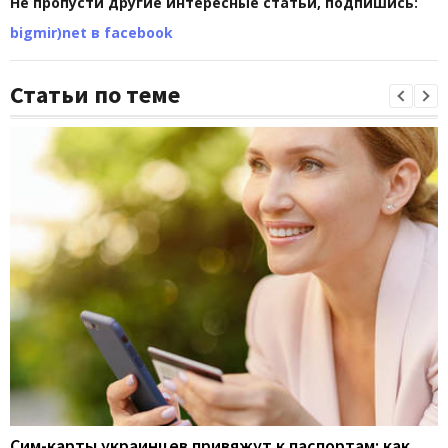
Не пропусти другие интересные статьи, подпишись:
bigmir)net в facebook
Статьи по теме
Сим-карты украинцев привяжут к паспортам: как