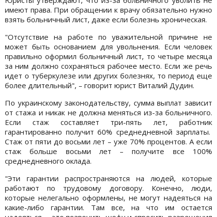
имеют права. При обращении к врачу обязательно нужно
взять больничный лист, даже если болезнь хроническая.
"Отсутствие на работе по уважительной причине не
может быть основанием для увольнения. Если человек
правильно оформил больничный лист, то четыре месяца
за ним должно сохраняться рабочее место. Если же речь
идет о туберкулезе или других болезнях, то период еще
более длительный", – говорит юрист Виталий Дудин.
По украинскому законодательству, сумма выплат зависит
от стажа и никак не должна меняться из-за больничного.
Если стаж составляет три-пять лет, работник
гарантированно получит 60% среднедневной зарплаты.
Стаж от пяти до восьми лет – уже 70% процентов. А если
стаж больше восьми лет – получите все 100%
среднедневного оклада.
"Эти гарантии распространяются на людей, которые
работают по трудовому договору. Конечно, люди,
которые нелегально оформлены, не могут надеяться на
какие-либо гарантии. Там все, на что им остается
надеяться, – это позвонить шефу и спросить разрешения