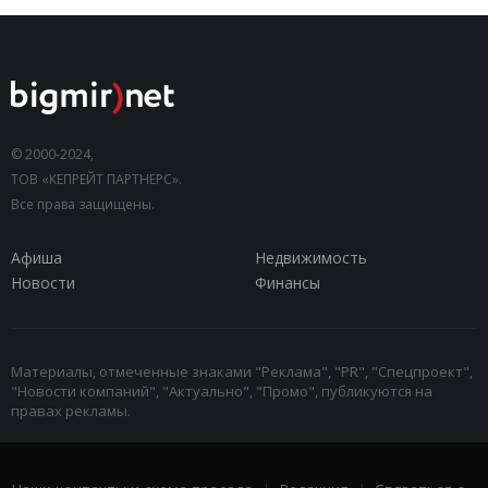
© 2000-2024,
ТОВ «КЕПРЕЙТ ПАРТНЕРС».
Все права защищены.
Афиша
Недвижимость
Новости
Финансы
Материалы, отмеченные знаками "Реклама", "PR", "Спецпроект",
"Новости компаний", "Актуально", "Промо", публикуются на
правах рекламы.