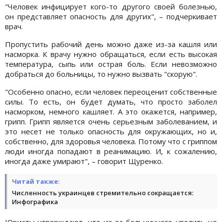
"Человек инфицирует кого-то другого своей болезнью,
он представляет опасность для других", – подчеркивает
врач.
Пропустить рабочий день можно даже из-за кашля или
насморка. К врачу нужно обращаться, если есть высокая
температура, сыпь или острая боль. Если невозможно
добраться до больницы, то нужно вызвать "скорую".
"Особенно опасно, если человек переоценит собственные
силы. То есть, он будет думать, что просто заболел
насморком, немного кашляет. А это окажется, например,
грипп. Грипп является очень серьезным заболеванием, и
это несет не только опасность для окружающих, но и,
собственно, для здоровья человека. Потому что с гриппом
люди иногда попадают в реанимацию. И, к сожалению,
иногда даже умирают", – говорит Щуренко.
Читай также:
Численность украинцев стремительно сокращается:
Инфографика
Юристы утверждают, что из-за больничного уволить не