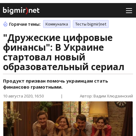
Горячие темы:
Коммуналка
Тесты bigmir)net
"Дружеские цифровые
финансы": В Украине
стартовал новый
образовательный сериал
Продукт призван помочь украинцам стать
финансово грамотными.
10 августа 2020, 16:50
|
Автор: Вадим Хлюдзинский