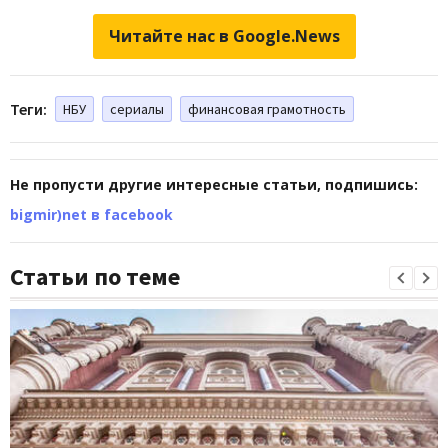
Читайте нас в Google.News
Теги:
НБУ
сериалы
финансовая грамотность
Не пропусти другие интересные статьи, подпишись:
bigmir)net в facebook
Статьи по теме