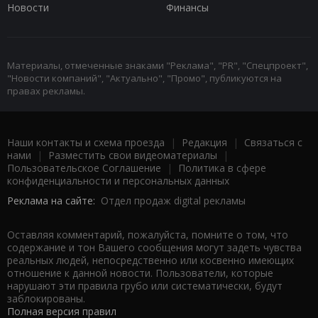
Новости
Финансы
Материалы, отмеченные знаками "Реклама", "PR", "Спецпроект",
"Новости компаний", "Актуально", "Промо", публикуются на
правах рекламы.
Наши контакты и схема проезда
|
Редакция
|
Связаться с
нами
|
Разместить свои видеоматериалы
|
Пользовательское Соглашение
|
Политика в сфере
конфиденциальности и персональных данных
Реклама на сайте:
Отдел продаж digital рекламы
Оставляя комментарий, пожалуйста, помните о том, что
содержание и тон Вашего сообщения могут задеть чувства
реальных людей, непосредственно или косвенно имеющих
отношение к данной новости. Пользователи, которые
нарушают эти правила грубо или систематически, будут
заблокированы.
Полная версия правил