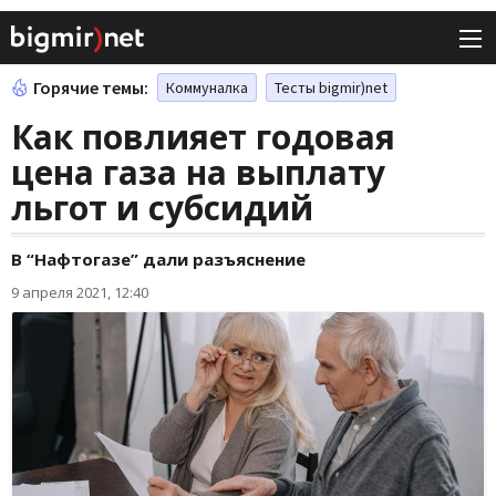
Горячие темы:
Коммуналка
Тесты bigmir)net
Как повлияет годовая
цена газа на выплату
льгот и субсидий
В “Нафтогазе” дали разъяснение
9 апреля 2021, 12:40