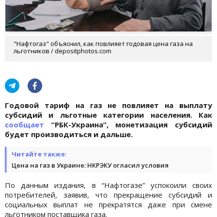
"Нафтогаз" объяснил, как повлияет годовая цена газа на
льготников / depositphotos.com
Годовой тариф на газ не повлияет на выплату
субсидий и льготные категории населения. Как
сообщает
“РБК-Украина”, монетизация субсидий
будет производиться и дальше.
Читайте также:
Цена на газ в Украине: НКРЭКУ огласил условия
По данным издания, в “Нафтогазе” успокоили своих
потребителей, заявив, что прекращение субсидий и
социальных выплат не прекратятся даже при смене
льготником поставщика газа.