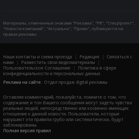
Материалы, отмеченные знаками "Реклама", "PR", "Спецпроект",
"Новости компаний", "Актуально", "Промо", публикуются на
правах рекламы.
Наши контакты и схема проезда
|
Редакция
|
Связаться с
нами
|
Разместить свои видеоматериалы
|
Пользовательское Соглашение
|
Политика в сфере
конфиденциальности и персональных данных
Реклама на сайте:
Отдел продаж digital рекламы
Оставляя комментарий, пожалуйста, помните о том, что
содержание и тон Вашего сообщения могут задеть чувства
реальных людей, непосредственно или косвенно имеющих
отношение к данной новости. Пользователи, которые
нарушают эти правила грубо или систематически, будут
заблокированы.
Полная версия правил