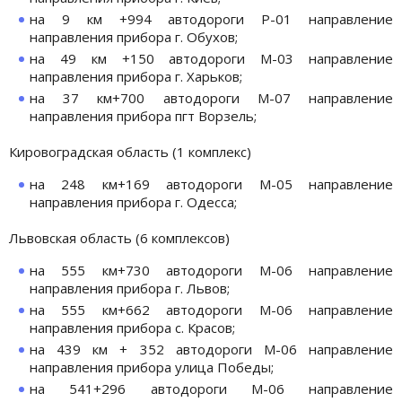
на 9 км +994 автодороги Р-01 направление
направления прибора г. Обухов;
на 49 км +150 автодороги М-03 направление
направления прибора г. Харьков;
на 37 км+700 автодороги М-07 направление
направления прибора пгт Ворзель;
Кировоградская область (1 комплекс)
на 248 км+169 автодороги М-05 направление
направления прибора г. Одесса;
Львовская область (6 комплексов)
на 555 км+730 автодороги М-06 направление
направления прибора г. Львов;
на 555 км+662 автодороги М-06 направление
направления прибора с. Красов;
на 439 км + 352 автодороги М-06 направление
направления прибора улица Победы;
на 541+296 автодороги М-06 направление