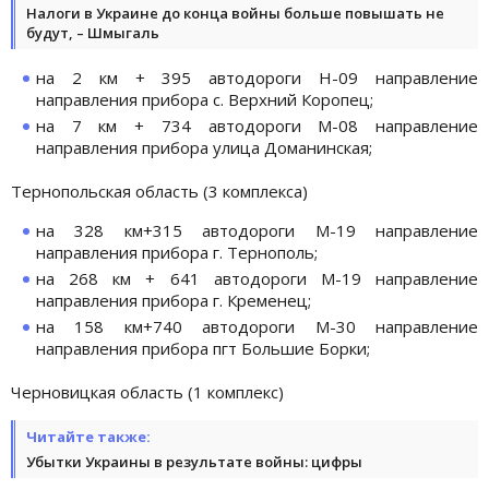
Налоги в Украине до конца войны больше повышать не
будут, – Шмыгаль
на 2 км + 395 автодороги Н-09 направление
направления прибора с. Верхний Коропец;
на 7 км + 734 автодороги М-08 направление
направления прибора улица Доманинская;
Тернопольская область (3 комплекса)
на 328 км+315 автодороги М-19 направление
направления прибора г. Тернополь;
на 268 км + 641 автодороги М-19 направление
направления прибора г. Кременец;
на 158 км+740 автодороги М-30 направление
направления прибора пгт Большие Борки;
Черновицкая область (1 комплекс)
Читайте также:
Убытки Украины в результате войны: цифры