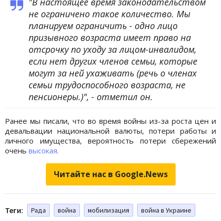
"В настоящее время законодательством
не ограничено такое количество. Мы
планируем ограничить - одно лицо
призывного возраста имеет право на
отсрочку по уходу за лицом-инвалидом,
если нет других членов семьи, которые
могут за ней ухаживать (речь о членах
семьи трудоспособного возраста, не
пенсионеры.)", - отметил он.
Ранее мы писали, что во время войны из-за роста цен и
девальвации национальной валюты, потери работы и
личного имущества, вероятность потери сбережений
очень
высокая.
Читайте нас в Google.News
Теги:
Рада
война
мобилизация
война в Украине