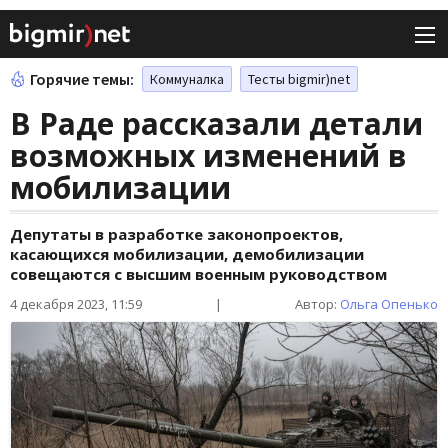
Горячие темы:
Коммуналка
Тесты bigmir)net
В Раде рассказали детали
возможных изменений в
мобилизации
Депутаты в разработке законопроектов,
касающихся мобилизации, демобилизации
совещаются с высшим военным руководством
4 декабря 2023, 11:59
|
Автор:
Ольга Опенько