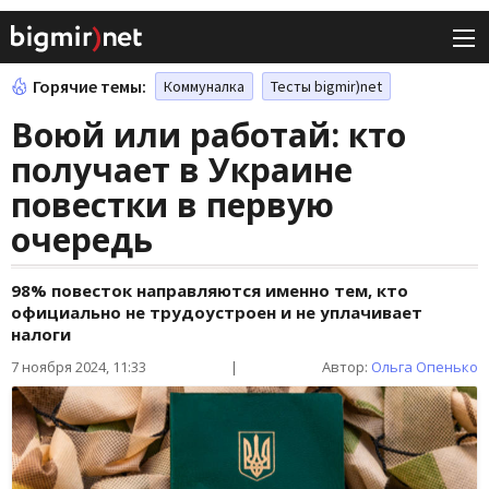
Горячие темы:
Коммуналка
Тесты bigmir)net
Воюй или работай: кто
получает в Украине
повестки в первую
очередь
98% повесток направляются именно тем, кто
официально не трудоустроен и не уплачивает
налоги
7 ноября 2024, 11:33
|
Автор:
Ольга Опенько