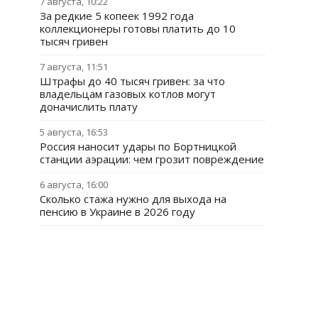
7 августа, 10:22
За редкие 5 копеек 1992 года
коллекционеры готовы платить до 10
тысяч гривен
7 августа, 11:51
Штрафы до 40 тысяч гривен: за что
владельцам газовых котлов могут
доначислить плату
5 августа, 16:53
Россия наносит удары по Бортницкой
станции аэрации: чем грозит повреждение
6 августа, 16:00
Сколько стажа нужно для выхода на
пенсию в Украине в 2026 году