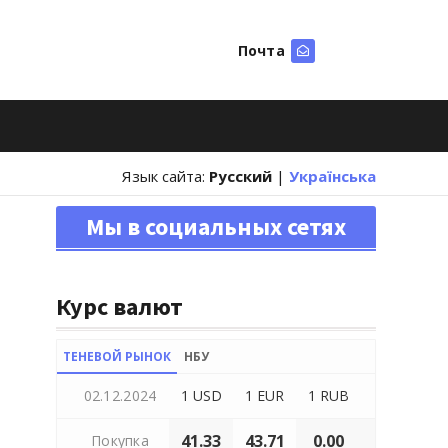
Почта
Искать
Язык сайта:
Русский
|
Українська
Мы в социальных сетях
Курс валют
ТЕНЕВОЙ РЫНОК
НБУ
02.12.2024
1 USD
1 EUR
1 RUB
41.33
43.71
0.00
Покупка