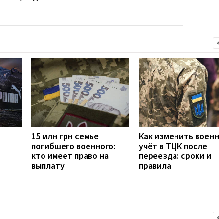
15 млн грн семье
Как изменить воен
погибшего военного:
учёт в ТЦК после
кто имеет право на
переезда: сроки и
выплату
правила
н