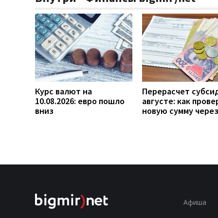
Курс валют на
Перерасчет субси
10.08.2026: евро пошло
августе: как прове
вниз
новую сумму чере
Афиша