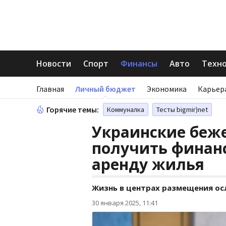
Новости
Спорт
Финансы
Авто
Техн
Главная
Личный бюджет
Экономика
Карьер
Горячие темы:
Коммуналка
Тесты bigmir)net
Украинские беж
получить финан
аренду жилья
Жизнь в центрах размещения ос
30 января 2025, 11:41