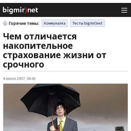
Горячие темы:
Коммуналка
Тесты bigmir)net
Чем отличается
накопительное
страхование жизни от
срочного
4 июня 2007, 06:43