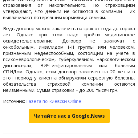
страхования от накопительного. Но страховщики
утверждают, что деньги не остаются в компании – их
выплачивают потерявшим кормильца семьям.
Ведь договор можно заключить на срок от года до сорока
лет. Однако при этом надо пройти медицинское
освидетельствование. Договор не заключат с
онкобольным, инвалидом I-II группы или человеком,
признанным недееспособным, состоящим на учете в
психоневрологическом, туберкулезном, наркологическом
диспансерах, ВИЧ-инфицированным или больным
СПИДом. Однако, если договор заключен на 20 лет и в
этот период у клиента обнаружили серьезную болезнь,
обязательства страховой компании остаются
неизменными. Сумма страховки – до 200 тысяч грн.
Источник:
Газета по-киевски Online
Читайте нас в Google.News