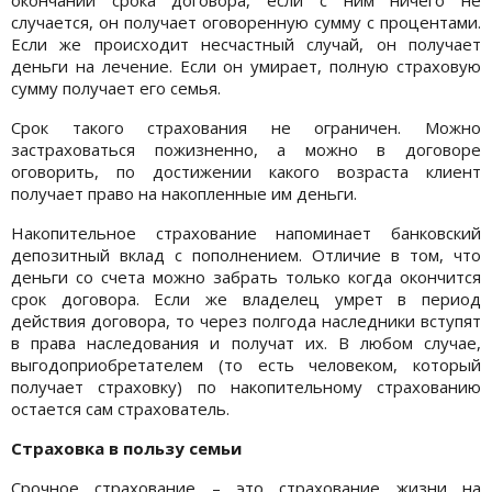
случается, он получает оговоренную сумму с процентами.
Если же происходит несчастный случай, он получает
деньги на лечение. Если он умирает, полную страховую
сумму получает его семья.
Срок такого страхования не ограничен. Можно
застраховаться пожизненно, а можно в договоре
оговорить, по достижении какого возраста клиент
получает право на накопленные им деньги.
Накопительное страхование напоминает банковский
депозитный вклад с пополнением. Отличие в том, что
деньги со счета можно забрать только когда окончится
срок договора. Если же владелец умрет в период
действия договора, то через полгода наследники вступят
в права наследования и получат их. В любом случае,
выгодоприобретателем (то есть человеком, который
получает страховку) по накопительному страхованию
остается сам страхователь.
Страховка в пользу семьи
Срочное страхование – это страхование жизни на