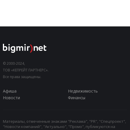
© 2000-2024,
ТОВ «КЕПРЕЙТ ПАРТНЕРС».
Все права защищены.
Афиша
Недвижимость
Новости
Финансы
Материалы, отмеченные знаками "Реклама", "PR", "Спецпроект",
"Новости компаний", "Актуально", "Промо", публикуются на