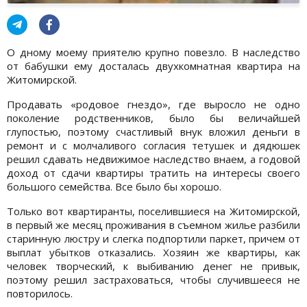
О дному моему приятелю крупно повезло. В наследство
от бабушки ему досталась двухкомнатная квартира на
Житомирской.
Продавать «родовое гнездо», где выросло не одно
поколение родственников, было бы величайшей
глупостью, поэтому счастливый внук вложил деньги в
ремонт и с молчаливого согласия тетушек и дядюшек
решил сдавать недвижимое наследство внаем, а годовой
доход от сдачи квартиры тратить на интересы своего
большого семейства. Все было бы хорошо.
Только вот квартиранты, поселившиеся на Житомирской,
в первый же месяц проживания в съемном жилье разбили
старинную люстру и слегка подпортили паркет, причем от
выплат убытков отказались. Хозяин же квартиры, как
человек творческий, к выбиванию денег не привык,
поэтому решил застраховаться, чтобы случившееся не
повторилось.