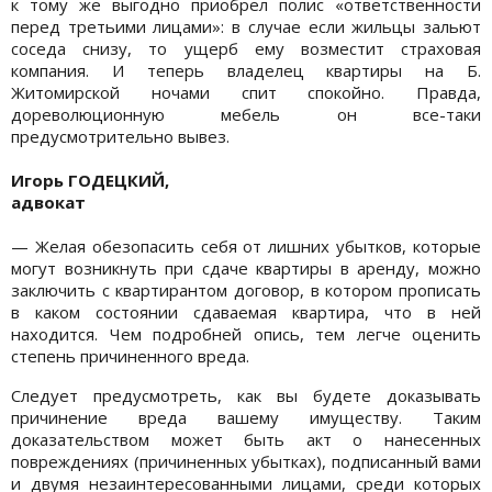
к тому же выгодно приобрел полис «ответственности
перед третьими лицами»: в случае если жильцы зальют
соседа снизу, то ущерб ему возместит страховая
компания. И теперь владелец квартиры на Б.
Житомирской ночами спит спокойно. Правда,
дореволюционную мебель он все-таки
предусмотрительно вывез.
Игорь ГОДЕЦКИЙ,
адвокат
— Желая обезопасить себя от лишних убытков, которые
могут возникнуть при сдаче квартиры в аренду, можно
заключить с квартирантом договор, в котором прописать
в каком состоянии сдаваемая квартира, что в ней
находится. Чем подробней опись, тем легче оценить
степень причиненного вреда.
Следует предусмотреть, как вы будете доказывать
причинение вреда вашему имуществу. Таким
доказательством может быть акт о нанесенных
повреждениях (причиненных убытках), подписанный вами
и двумя незаинтересованными лицами, среди которых