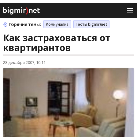
Горячие темы:
Коммуналка
Тесты bigmir)net
Как застраховаться от
квартирантов
28 декабря 2007, 10:11