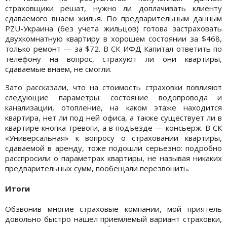
страховщики решат, нужно ли доплачивать клиенту
сдаваемого внаем жилья. По предварительным данным
PZU-Украина (без учета жильцов) готова застраховать
двухкомнатную квартиру в хорошем состоянии за $468,
только ремонт — за $72. В СК ИФД Капитал ответить по
телефону на вопрос, страхуют ли они квартиры,
сдаваемые внаем, не смогли.
Зато рассказали, что на стоимость страховки повлияют
следующие параметры: состояние водопровода и
канализации, отопление, на каком этаже находится
квартира, нет ли под ней офиса, а также существует ли в
квартире кнопка тревоги, а в подъезде — консьерж. В СК
«Универсальная» к вопросу о страховании квартиры,
сдаваемой в аренду, тоже подошли серьезно: подробно
расспросили о параметрах квартиры, не называя никаких
предварительных сумм, пообещали перезвонить.
Итоги
Обзвонив многие страховые компании, мой приятель
довольно быстро нашел приемлемый вариант страховки,