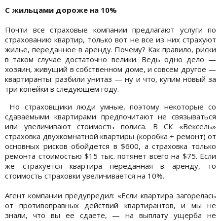
С жильцами дороже на 10%
Почти все страховые компании предлагают услуги по
страхованию квартир, только вот не все из них страхуют
жилье, переданное в аренду. Почему? Как правило, риски
в таком случае достаточно велики. Ведь одно дело —
хозяин, живущий в собственном доме, и совсем другое —
квартиранты: разбили унитаз — ну и что, купим новый за
три копейки в следующем году.
Но страховщики люди умные, поэтому некоторые со
сдаваемыми квартирами предпочитают не связываться
или увеличивают стоимость полиса. В СК «Вексель»
страховка двухкомнатной квартиры (коробка + ремонт) от
основных рисков обойдется в $600, а страховка только
ремонта стоимостью $15 тыс. потянет всего на $75. Если
же страхуется квартира переданная в аренду, то
стоимость страховки увеличивается на 10%.
Агент компании предупредил: «Если квартира загорелась
от противоправных действий квартирантов, и мы не
знали, что вы ее сдаете, — на выплату ущерба не