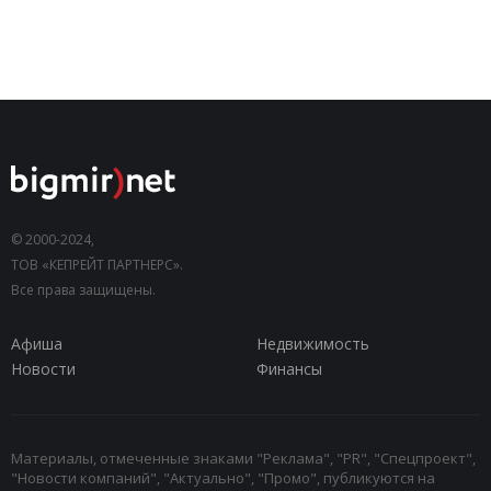
© 2000-2024,
ТОВ «КЕПРЕЙТ ПАРТНЕРС».
Все права защищены.
Афиша
Недвижимость
Новости
Финансы
Материалы, отмеченные знаками "Реклама", "PR", "Спецпроект",
"Новости компаний", "Актуально", "Промо", публикуются на