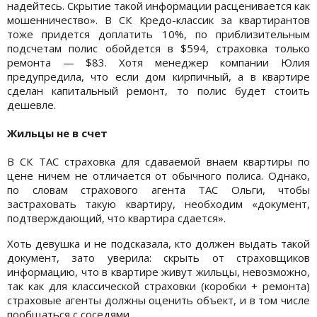
надейтесь. Скрытие такой информации расценивается как
мошенничество». В СК Кредо-классик за квартирантов
тоже придется доплатить 10%, по приблизительным
подсчетам полис обойдется в $594, страховка только
ремонта — $83. Хотя менеджер компании Юлия
предупредила, что если дом кирпичный, а в квартире
сделан капитальный ремонт, то полис будет стоить
дешевле.
Жильцы не в счет
В СК ТАС страховка для сдаваемой внаем квартиры по
цене ничем не отличается от обычного полиса. Однако,
по словам страхового агента ТАС Ольги, чтобы
застраховать такую квартиру, необходим «документ,
подтверждающий, что квартира сдается».
Хоть девушка и не подсказала, кто должен выдать такой
документ, зато уверила: скрыть от страховщиков
информацию, что в квартире живут жильцы, невозможно,
так как для классической страховки (коробки + ремонта)
страховые агенты должны оценить объект, и в том числе
пообщаться с соседями.