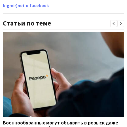
bigmir)net в facebook
Статьи по теме
Военнообязанных могут объявить в розыск даже