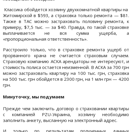
Классика обойдется хозяину двухкомнатной квартиры на
Житомирской в $593, а страховка только ремонта — $81.
Также в ТАС можно застраховать половину ремонта, к
примеру, $7,5 тыс. — за $40. Правда, по такой страховке
выплачивается не вся сумма ущерба, а
«пропорциональная ответственность».
Расстроило только, что в страховке ремонта ущерб от
прорванного крана не считается страховым случаем.
Страховую компанию АСКА арендаторы не интересуют, и
стоимость полиса остается неизменной. В АСКА за 700 грн
можно застраховать квартиру на 100 тыс. грн, страховка
на 500 тыс. грн обойдется в 2300 грн, на 1 млн грн — 4200
грн.
Минуточку, мы подумаем
Прежде чем заключить договор о страховании квартиры
с компанией PZU-Украина, хозяину необходимо
заполнить анкету, высланную на электронный адрес.
И только по результатам полученных данных