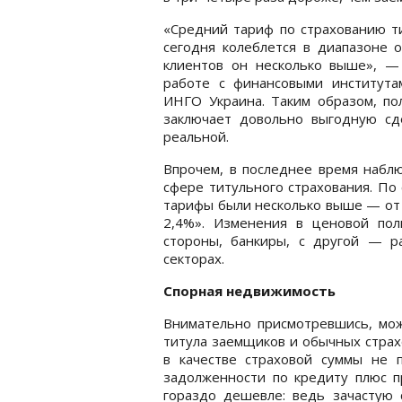
«Средний тариф по страхованию ти
сегодня колеблется в диапазоне о
клиентов он несколько выше», —
работе с финансовыми института
ИНГО Украина. Таким образом, пол
заключает довольно выгодную сд
реальной.
Впрочем, в последнее время набл
сфере титульного страхования. По
тарифы были несколько выше — от 
2,4%». Изменения в ценовой пол
стороны, банкиры, с другой — р
секторах.
Спорная недвижимость
Внимательно присмотревшись, мож
титула заемщиков и обычных страх
в качестве страховой суммы не 
задолженности по кредиту плюс пр
гораздо дешевле: ведь зачастую