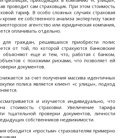
ав проводит сам страховщик. При этом стоимость
аховой тариф. В особо сложных случаях страховая
 кроме ее собственного анализа экспертизу также
иелторское агентство или юридическая компания,
дется оплачивать отдельно.
 для граждан, решившихся приобрести полис
ется от той, по которой страхуются банковские
 объясняют еще и тем, что, работая с банком,
объектов с похожими рисками, что позволяет ей
оверки документов.
 снижается за счет получения массива идентичных
окупки полиса является клиент «с улицы», подход
няется.
ссматривается и изучается индивидуально, что
на стоимость страховки. Увеличение тарифа
ти тщательной проверки документов, личности
предыдущих собственников недвижимости.
ания обходится «простым» страхователям примерно
мщикам.