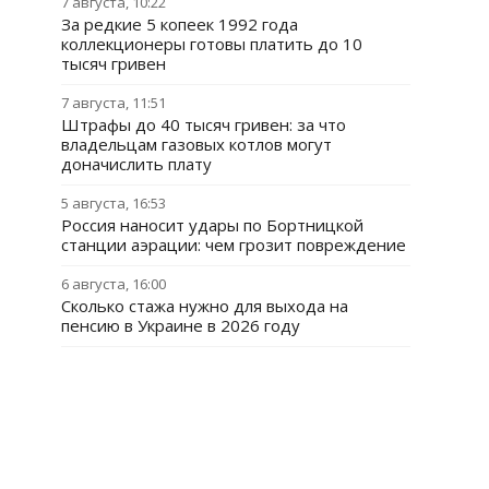
7 августа, 10:22
За редкие 5 копеек 1992 года
коллекционеры готовы платить до 10
тысяч гривен
7 августа, 11:51
Штрафы до 40 тысяч гривен: за что
владельцам газовых котлов могут
доначислить плату
5 августа, 16:53
Россия наносит удары по Бортницкой
станции аэрации: чем грозит повреждение
6 августа, 16:00
Сколько стажа нужно для выхода на
пенсию в Украине в 2026 году