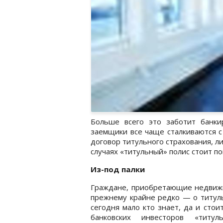
Больше всего это заботит банк
заемщики все чаще сталкиваются с
договор титульного страхования, ли
случаях «титульный» полис стоит по
Из-под палки
Граждане, приобретающие недвижим
прежнему крайне редко — о титуль
сегодня мало кто знает, да и сто
банковских инвесторов «титу