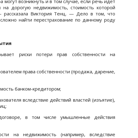
 могут возникнуть и в том случае, если речь идет
и на дорогую недвижимость, стоимость которой
— рассказала Виктория Тенц. — Дело в том, что
 сложно найти перестрахование по данному роду
рытия
рывает риски потери прав собственности на
ователем права собственности (продажа, дарение,
мость банком-кредитором;
хователя вследствие действий властей (изъятие),
иц;
договоре, в том числе умышленные действия
ости на недвижимость (например, вследствие