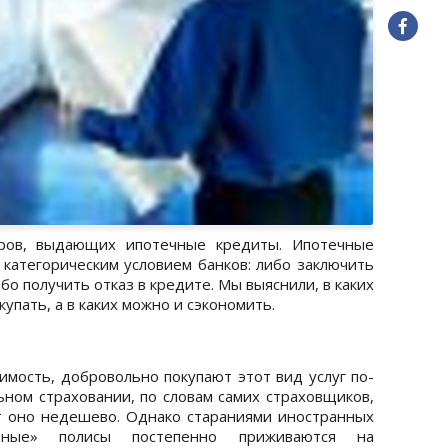
иров, выдающих ипотечные кредиты. Ипотечные
 категорическим условием банков: либо заключить
бо получить отказ в кредите. Мы выяснили, в каких
купать, а в каких можно и сэкономить.
ость, добровольно покупают этот вид услуг по-
ном страховании, по словам самих страховщиков,
ит оно недешево. Однако стараниями иностранных
льные» полисы постепенно приживаются на