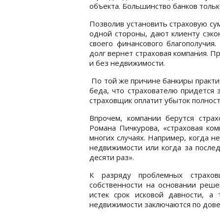
объекта. Большинство банков толь
Позволив установить страховую сум
одной стороны, дают клиенту сэко
своего финансового благополучия.
долг вернет страховая компания. Пр
и без недвижимости.
По той же причине банкиры практи
беда, что страхователю придется 
страховщик оплатит убыток полнос
Впрочем, компании берутся стра
Романа Пичкурова, «страховая ком
многих случаях. Например, когда 
недвижимости или когда за послед
десяти раз».
К разряду проблемных страхов
собственности на основании реше
истек срок исковой давности, а 
недвижимости заключаются по дове