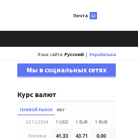
Почта
Искать
Язык сайта:
Русский
|
Українська
Мы в социальных сетях
Курс валют
ТЕНЕВОЙ РЫНОК
НБУ
02.12.2024
1 USD
1 EUR
1 RUB
41.33
43.71
0.00
Покупка