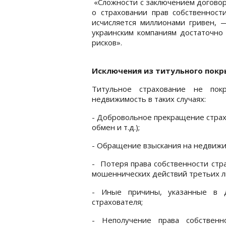
«Сложности с заключением договора
о страховании прав собственност
исчисляется миллионами гривен, 
украинским компаниям достаточно
рисков».
Исключения из титульного пок
Титульное страхование не пок
недвижимость в таких случаях:
- Добровольное прекращение страх
обмен и т.д.);
- Обращение взыскания на недвижи
- Потеря права собственности стра
мошеннических действий третьих л
- Иные причины, указанные в 
страхователя;
- Неполучение права собственн