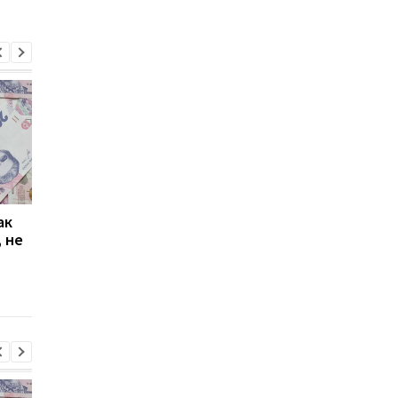
ак
Проезд по 30 грн в
Выплата 3100 грн ко
 не
Киеве: почему
Дню Независимости
работники с низкими
кому нужно подать
зарплатами уходят с
заявление в ПФУ
работы