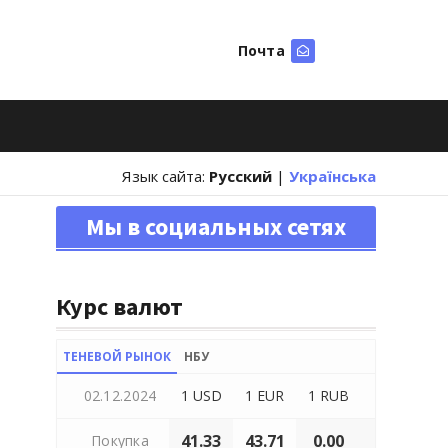
Почта
Искать
Язык сайта:
Русский
|
Українська
Мы в социальных сетях
Курс валют
ТЕНЕВОЙ РЫНОК
НБУ
02.12.2024
1 USD
1 EUR
1 RUB
41.33
43.71
0.00
Покупка