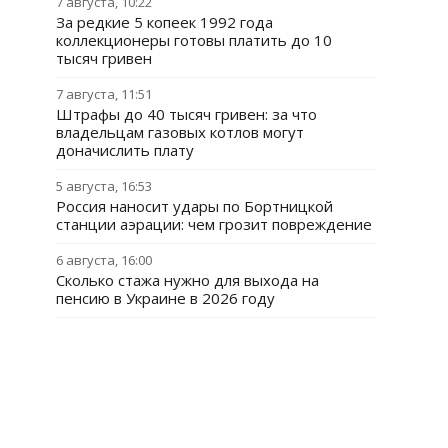
7 августа, 10:22
За редкие 5 копеек 1992 года
коллекционеры готовы платить до 10
тысяч гривен
7 августа, 11:51
Штрафы до 40 тысяч гривен: за что
владельцам газовых котлов могут
доначислить плату
5 августа, 16:53
Россия наносит удары по Бортницкой
станции аэрации: чем грозит повреждение
6 августа, 16:00
Сколько стажа нужно для выхода на
пенсию в Украине в 2026 году