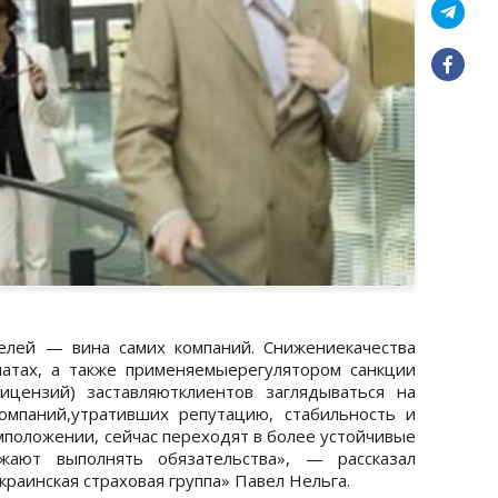
елей — вина самих компаний. Снижениекачества
латах, а также применяемыерегулятором санкции
ицензий) заставляютклиентов заглядываться на
омпаний,утративших репутацию, стабильность и
положении, сейчас переходят в более устойчивые
жают выполнять обязательства», — рассказал
раинская страховая группа» Павел Нельга.