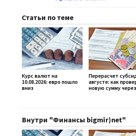
Статьи по теме
Курс валют на
Перерасчет субси
10.08.2026: евро пошло
августе: как прове
вниз
новую сумму чере
Внутри "Финансы bigmir)net"