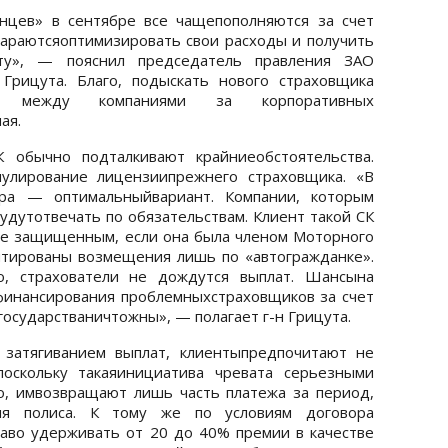
нцев» в сентябре все чащепополняются за счет
араютсяоптимизировать свои расходы и получить
ту», — пояснил председатель правления ЗАО
Грицута. Благо, подыскать нового страховщика
 между компаниями за корпоративных
ая.
 обычно подталкивают крайниеобстоятельства.
нулирование лицензиипрежнего страховщика. «В
ора — оптимальныйвариант. Компании, которым
удутотвечать по обязательствам. Клиент такой СК
ее защищенным, если она была членом Моторного
нтированы возмещения лишь по «автогражданке».
о, страхователи не дождутся выплат. Шансына
финансирования проблемныхстраховщиков за счет
государстваничтожны», — полагает г-н Грицута.
 затягиванием выплат, клиентыпредпочитают не
поскольку такаяинициатива чревата серьезными
о, имвозвращают лишь часть платежа за период,
ия полиса. К тому же по условиям договора
аво удерживать от 20 до 40% премии в качестве