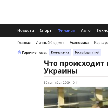
Новости
Спорт
Финансы
Авто
Техн
Главная
Личный бюджет
Экономика
Карьера
Горячие темы:
Коммуналка
Тесты bigmir)net
Что происходит 
Украины
30 сентября 2009, 10:11