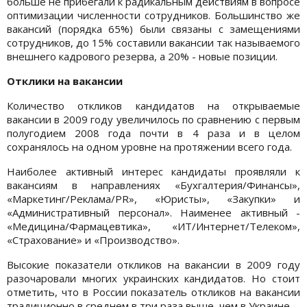
больше не прибегали к радикальным действиям в вопросе
оптимизации численности сотрудников. Большинство же
вакансий (порядка 65%) были связаны с замещениями
сотрудников, до 15% составили вакансии так называемого
внешнего кадрового резерва, а 20% - новые позиции.
Отклики на вакансии
Количество откликов кандидатов на открываемые
вакансии в 2009 году увеличилось по сравнению с первым
полугодием 2008 года почти в 4 раза и в целом
сохранялось на одном уровне на протяжении всего года.
Наиболее активный интерес кандидаты проявляли к
вакансиям в направлениях «Бухгалтерия/Финансы»,
«Маркетинг/Реклама/PR», «Юристы», «Закупки» и
«Административный персонал». Наименее активный -
«Медицина/Фармацевтика», «ИТ/Интернет/Телеком»,
«Страхование» и «Производство».
Высокие показатели откликов на вакансии в 2009 году
разочаровали многих украинских кандидатов. Но стоит
отметить, что в России показатель откликов на вакансии
традиционно в среднем в три раза выше, чем в Украине.