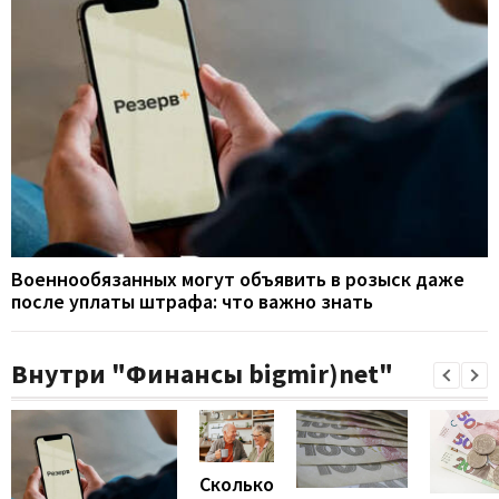
Военнообязанных могут объявить в розыск даже
после уплаты штрафа: что важно знать
Внутри "Финансы bigmir)net"
Сколько