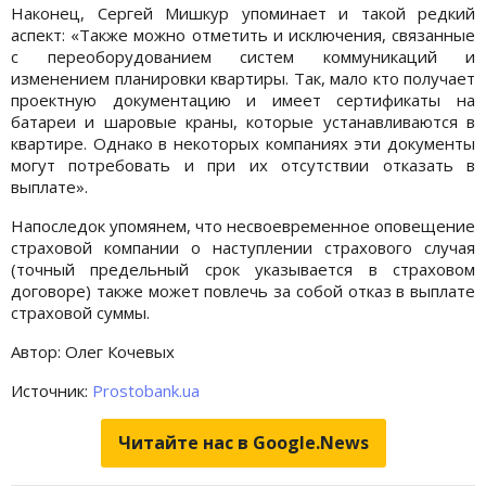
Наконец, Сергей Мишкур упоминает и такой редкий
аспект: «Также можно отметить и исключения, связанные
с переоборудованием систем коммуникаций и
изменением планировки квартиры. Так, мало кто получает
проектную документацию и имеет сертификаты на
батареи и шаровые краны, которые устанавливаются в
квартире. Однако в некоторых компаниях эти документы
могут потребовать и при их отсутствии отказать в
выплате».
Напоследок упомянем, что несвоевременное оповещение
страховой компании о наступлении страхового случая
(точный предельный срок указывается в страховом
договоре) также может повлечь за собой отказ в выплате
страховой суммы.
Автор: Олег Кочевых
Источник:
Prostobank.ua
Читайте нас в Google.News