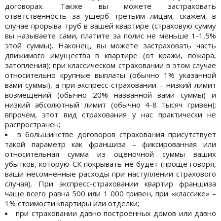
договорах. Также вы можете застраховать
ответственность за ущерб третьим лицам, скажем, в
случае прорыва труб в вашей квартире (страховую сумму
вы называете сами, платите за полис не меньше 1-1,5%
этой суммы). Наконец, вы можете застраховать часть
движимого имущества в квартире (от кражи, пожара,
затопления); при классическом страховании в этом случае
относительно крупные выплаты (обычно 1% указанной
вами суммы), а при экспресс-страховании – низкий лимит
возмещений (обычно 20% названной вами суммы) и
низкий абсолютный лимит (обычно 4-8 тысяч гривен);
впрочем, этот вид страхования у нас практически не
распространен;
в большинстве договоров страхования присутствует
такой параметр как франшиза – фиксированная или
относительная сумма из оценочной суммы ваших
убытков, которую СК покрывать не будет (проще говоря,
ваши несомненные расходы при наступлении страхового
случая). При экспресс-страховании квартир франшиза
чаще всего равна 500 или 1 000 гривен, при «классике» –
1% стоимости квартиры или отделки;
при страховании давно построенных домов или давно