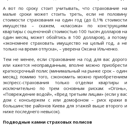
А вот по сроку стоит учитывать, что страхование на
малые сроки может стоить треть, если не половину
стоимости страхования на один год (до 0,1% стоимости
имущества – скажем, «классика» по конструкциям
квартиры с оценочной стоимостью 100 тысяч долларов на
один месяц может обойтись в 100 долларов), а потому
«экономнее страховать имущество на целый год, а не
только на время отпуска», – уверена Оксана Ильченко.
Тем не менее, если страхование на год для вас дорого
или кажется неоправданным, вполне можно приобрести
краткосрочный полис (минимальный на рынке срок – один
месяц); помимо того, сэкономить можно приобретением
экспресс-страхования только отделки квартиры и
исключительно по трем основным рискам: «Огонь»,
«Повреждение водой», «Вред третьим лицам» (если у вас
дом с консьержем с или домофоном – риск кражи в
большинстве районов Киева для этажей выше второго и
ниже последнего невысок).
Подводные камни страховых полисов