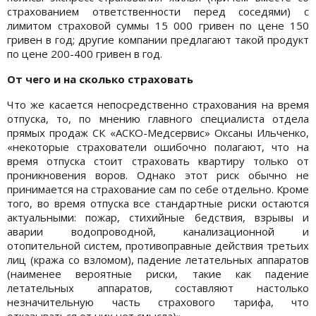
страхованием ответственности перед соседями) с
лимитом страховой суммы 15 000 гривен по цене 150
гривен в год; другие компании предлагают такой продукт
по цене 200-400 гривен в год.
От чего и на сколько страховать
Что же касается непосредственно страхования на время
отпуска, то, по мнению главного специалиста отдела
прямых продаж СК «АСКО-Медсервис» Оксаны Ильченко,
«некоторые страхователи ошибочно полагают, что на
время отпуска стоит страховать квартиру только от
проникновения воров. Однако этот риск обычно не
принимается на страхование сам по себе отдельно. Кроме
того, во время отпуска все стандартные риски остаются
актуальными: пожар, стихийные бедствия, взрывы и
аварии водопроводной, канализационной и
отопительной систем, противоправные действия третьих
лиц (кража со взломом), падение летательных аппаратов
(наименее вероятные риски, такие как падение
летательных аппаратов, составляют настолько
незначительную часть страхового тарифа, что
отказываться от них нет смысла)».