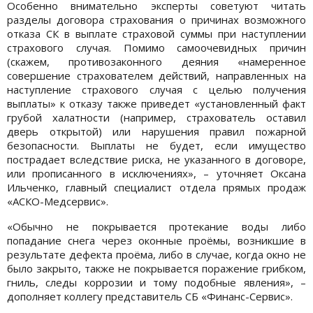
Особенно внимательно эксперты советуют читать
разделы договора страхования о причинах возможного
отказа СК в выплате страховой суммы при наступлении
страхового случая. Помимо самоочевидных причин
(скажем, противозаконного деяния «намеренное
совершение страхователем действий, направленных на
наступление страхового случая с целью получения
выплаты» к отказу также приведет «установленный факт
грубой халатности (например, страхователь оставил
дверь открытой) или нарушения правил пожарной
безопасности. Выплаты не будет, если имущество
пострадает вследствие риска, не указанного в договоре,
или прописанного в исключениях», – уточняет Оксана
Ильченко, главный специалист отдела прямых продаж
«АСКО-Медсервис».
«Обычно не покрывается протекание воды либо
попадание снега через оконные проёмы, возникшие в
результате дефекта проёма, либо в случае, когда окно не
было закрыто, также не покрывается поражение грибком,
гниль, следы коррозии и тому подобные явления», –
дополняет коллегу представитель СБ «Финанс-Сервис».