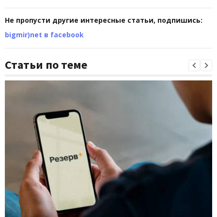
Не пропусти другие интересные статьи, подпишись:
bigmir)net в facebook
Статьи по теме