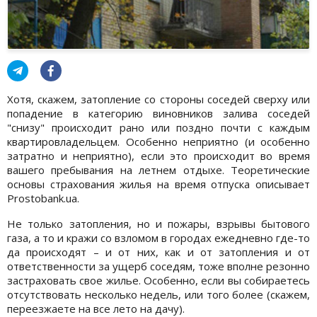
Хотя, скажем, затопление со стороны соседей сверху или
попадение в категорию виновников залива соседей
"снизу" происходит рано или поздно почти с каждым
квартировладельцем. Особенно неприятно (и особенно
затратно и неприятно), если это происходит во время
вашего пребывания на летнем отдыхе. Теоретические
основы страхования жилья на время отпуска описывает
Prostobank.ua.
Не только затопления, но и пожары, взрывы бытового
газа, а то и кражи со взломом в городах ежедневно где-то
да происходят – и от них, как и от затопления и от
ответственности за ущерб соседям, тоже вполне резонно
застраховать свое жилье. Особенно, если вы собираетесь
отсутствовать несколько недель, или того более (скажем,
переезжаете на все лето на дачу).