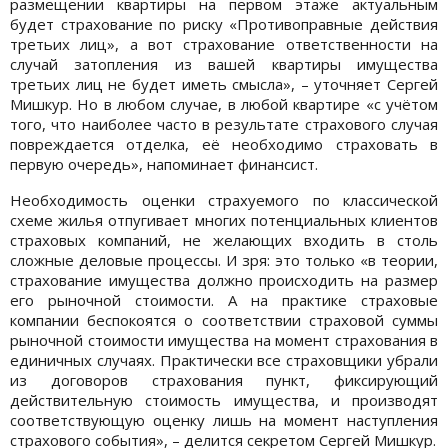
размещении квартиры на первом этаже актуальным
будет страхование по риску «Противоправные действия
третьих лиц», а вот страхование ответственности на
случай затопления из вашей квартиры имущества
третьих лиц не будет иметь смысла», – уточняет Сергей
Мишкур. Но в любом случае, в любой квартире «с учётом
того, что наиболее часто в результате страхового случая
повреждается отделка, её необходимо страховать в
первую очередь», напоминает финансист.
Необходимость оценки страхуемого по классической
схеме жилья отпугивает многих потенциальных клиентов
страховых компаний, не желающих входить в столь
сложные деловые процессы. И зря: это только «в теории,
страхование имущества должно происходить на размер
его рыночной стоимости. А на практике страховые
компании беспокоятся о соответствии страховой суммы
рыночной стоимости имущества на момент страхования в
единичных случаях. Практически все страховщики убрали
из договоров страхования пункт, фиксирующий
действительную стоимость имущества, и производят
соответствующую оценку лишь на момент наступления
страхового события», – делится секретом Сергей Мишкур.