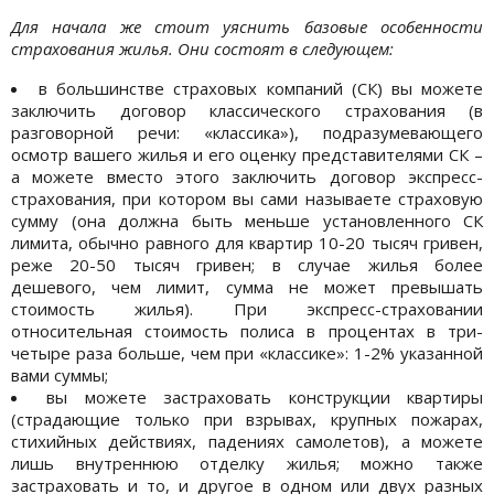
Для начала же стоит уяснить базовые особенности
страхования жилья. Они состоят в следующем:
в большинстве страховых компаний (СК) вы можете
заключить договор классического страхования (в
разговорной речи: «классика»), подразумевающего
осмотр вашего жилья и его оценку представителями СК –
а можете вместо этого заключить договор экспресс-
страхования, при котором вы сами называете страховую
сумму (она должна быть меньше установленного СК
лимита, обычно равного для квартир 10-20 тысяч гривен,
реже 20-50 тысяч гривен; в случае жилья более
дешевого, чем лимит, сумма не может превышать
стоимость жилья). При экспресс-страховании
относительная стоимость полиса в процентах в три-
четыре раза больше, чем при «классике»: 1-2% указанной
вами суммы;
вы можете застраховать конструкции квартиры
(страдающие только при взрывах, крупных пожарах,
стихийных действиях, падениях самолетов), а можете
лишь внутреннюю отделку жилья; можно также
застраховать и то, и другое в одном или двух разных