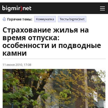
Горячие темы:
Коммуналка
Тесты bigmir)net
Страхование жилья на
время отпуска:
особенности и подводные
камни
11 июня 2010, 17:08