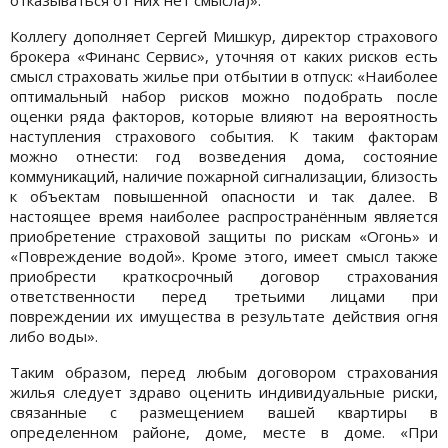
Коллегу дополняет Сергей Мишкур, директор страхового
брокера «Финанс Сервис», уточняя от каких рисков есть
смысл страховать жилье при отбытии в отпуск: «Наиболее
оптимальный набор рисков можно подобрать после
оценки ряда факторов, которые влияют на вероятность
наступления страхового события. К таким факторам
можно отнести: год возведения дома, состояние
коммуникаций, наличие пожарной сигнализации, близость
к объектам повышенной опасности и так далее. В
настоящее время наиболее распространённым является
приобретение страховой защиты по рискам «Огонь» и
«Повреждение водой». Кроме этого, имеет смысл также
приобрести краткосрочный договор страхования
ответственности перед третьими лицами при
повреждении их имущества в результате действия огня
либо воды».
Таким образом, перед любым договором страхования
жилья следует здраво оценить индивидуальные риски,
связанные с размещением вашей квартиры в
определенном районе, доме, месте в доме. «При