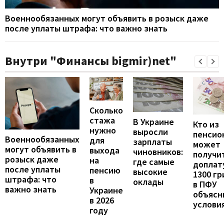
Военнообязанных могут объявить в розыск даже
после уплаты штрафа: что важно знать
Внутри "Финансы bigmir)net"
Сколько
стажа
В Украине
Кто из
нужно
выросли
пенсио
Военнообязанных
для
зарплаты
может
могут объявить в
выхода
чиновников:
получи
розыск даже
на
где самые
доплат
после уплаты
пенсию
высокие
1300 гр
штрафа: что
в
оклады
в ПФУ
важно знать
Украине
объясн
в 2026
услови
году