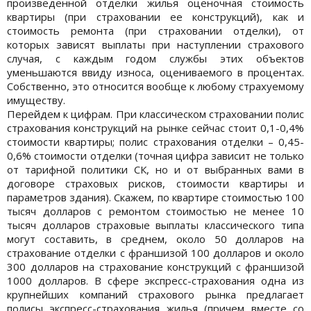
произведенной отделки жилья оценочная стоимость
квартиры (при страховании ее конструкций), как и
стоимость ремонта (при страховании отделки), от
которых зависят выплаты при наступлении страхового
случая, с каждым годом службы этих объектов
уменьшаются ввиду износа, оцениваемого в процентах.
Собственно, это относится вообще к любому страхуемому
имуществу.
Перейдем к цифрам. При классическом страховании полис
страхования конструкций на рынке сейчас стоит 0,1-0,4%
стоимости квартиры; полис страхования отделки – 0,45-
0,6% стоимости отделки (точная цифра зависит не только
от тарифной политики СК, но и от выбранных вами в
договоре страховых рисков, стоимости квартиры и
параметров здания). Скажем, по квартире стоимостью 100
тысяч долларов с ремонтом стоимостью не менее 10
тысяч долларов страховые выплаты классического типа
могут составить, в среднем, около 50 долларов на
страхование отделки с франшизой 100 долларов и около
300 долларов на страхование конструкций с франшизой
1000 долларов. В сфере экспресс-страхования одна из
крупнейших компаний страхового рынка предлагает
полисы экспресс-страхования жилья (причем вместе со