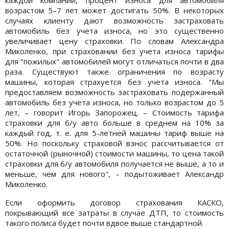
возрастом 5–7 лет может достигать 50%. В некоторых
случаях клиенту дают возможность застраховать
автомобиль без учета износа, но это существенно
увеличивает цену страховки. По словам Александра
Миколенко, при страховании без учета износа тарифы
для "пожилых" автомобилей могут отличаться почти в два
раза. Существуют также ограничения по возрасту
машины, которая страхуется без учета износа. "Мы
предоставляем возможность застраховать подержанный
автомобиль без учета износа, но только возрастом до 5
лет, – говорит Игорь Запорожец. – Стоимость тарифа
страховки для б/у авто больше в среднем на 10% за
каждый год, т. е. для 5-летней машины тариф выше на
50%. Но поскольку страховой взнос рассчитывается от
остаточной (рыночной) стоимости машины, то цена такой
страховки для б/у автомобиля получается не выше, а то и
меньше, чем для нового", – подытоживает Александр
Миколенко.
Если оформить договор страхования КАСКО,
покрывающий все затраты в случае ДТП, то стоимость
такого полиса будет почти вдвое выше стандартной.