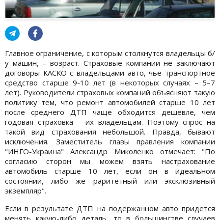
Главное ограничение, с которым столкнутся владельцы б/
у машин, – возраст. Страховые компании не заключают
договоры КАСКО с владельцами авто, чье транспортное
средство старше 9-10 лет (в некоторых случаях – 5–7
лет). Руководители страховых компаний объясняют такую
политику тем, что ремонт автомобилей старше 10 лет
после среднего ДТП чаще обходится дешевле, чем
годовая страховка – их владельцам. Поэтому спрос на
такой вид страхования небольшой. Правда, бывают
исключения. Заместитель главы правления компании
"ИНГО-Украина" Александр Миколенко отмечает: "По
согласию сторон мы можем взять настрахование
автомобиль старше 10 лет, если он в идеальном
состоянии, либо же раритетный или эксклюзивный
экземпляр".
Если в результате ДТП на подержанном авто придется
менять какую-либо деталь, то в большинстве случаев