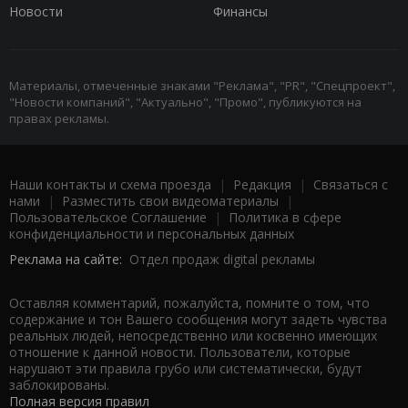
Новости
Финансы
Материалы, отмеченные знаками "Реклама", "PR", "Спецпроект",
"Новости компаний", "Актуально", "Промо", публикуются на
правах рекламы.
Наши контакты и схема проезда
|
Редакция
|
Связаться с
нами
|
Разместить свои видеоматериалы
|
Пользовательское Соглашение
|
Политика в сфере
конфиденциальности и персональных данных
Реклама на сайте:
Отдел продаж digital рекламы
Оставляя комментарий, пожалуйста, помните о том, что
содержание и тон Вашего сообщения могут задеть чувства
реальных людей, непосредственно или косвенно имеющих
отношение к данной новости. Пользователи, которые
нарушают эти правила грубо или систематически, будут
заблокированы.
Полная версия правил