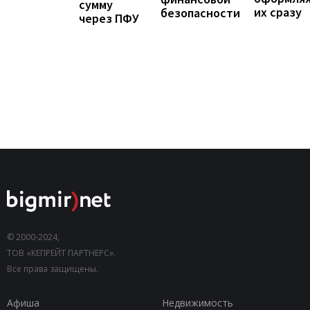
сумму
их сразу
безопасности
через ПФУ
© 2000-2024,
ТОВ «КЕПРЕЙТ ПАРТНЕРС».
Все права защищены.
Афиша
Недвижимость