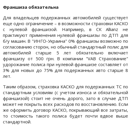
Франшиза обязательна
Для владельцев подержанных автомобилей существует
еще одно ограничение – в возможности страховки КАСКО
с нулевой франшизой. Например, в СК Allianz не
практикуют применения нулевой франшизы по ДТП для
б/у машин. В "ИНГО-Украина" 0% франшизы возможно по
согласованию сторон, но обычный стандартный полис для
автомобилей старше 5 лет обязательно включает
франшизу от 500 грн. В компании "VAB Страхование"
удорожание полиса при нулевой франшизе составляет от
3% для новых до 75% для подержанных авто старше 8
лет.
Таким образом, страховка КАСКО для подержанных ТС по
стандартным условиям (с учетом износа и обязательной
франшизой) стоит не очень дорого, зато в случае ДТП
может не покрыть всех расходов по восстановлению. Если
же оформить договор КАСКО, покрывающий все затраты,
то стоимость такого полиса будет почти вдвое выше
стандартной.