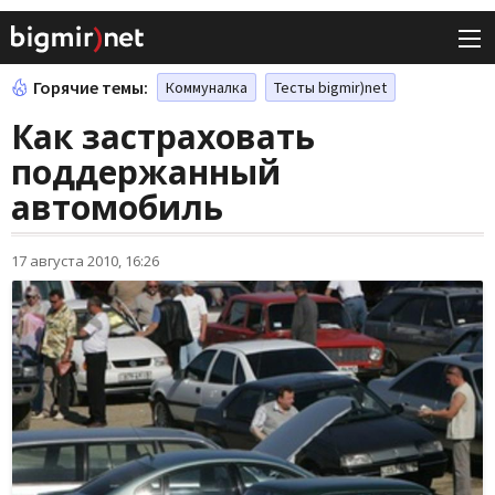
Горячие темы:
Коммуналка
Тесты bigmir)net
Как застраховать
поддержанный
автомобиль
17 августа 2010, 16:26