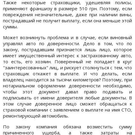
Также некоторые страховщики, удешевляя полисы,
применяют франшизу в размере 510 грн. Поэтому, если
повреждения незначительные, даже при наличии вины,
пострадавший не получит выплату, если она меньше этой
суммы.
Может возникнуть проблема и в случае, если виновный
управлял авто по доверенности. Дело в том, что по
закону, пострадавшим признается лишь лицо, которое
имеет имущественный интерес к застрахованному авто,
то есть, его хозяин. Поверенный не попадает в круг
"заинтересованных" лиц, и рискует столкнуться с тем, что
страховщик откажет в выплате. И что делать, если
владелец находится за тысячи километров? Поэтому, при
нотариальном оформлении доверенности необходимо,
чтобы этот документ давал право подавать и
подписывать от имени доверителя любые документы. В
этом случае доверенное лицо сможет обращаться к
страховой компании с заявлением о выплате на имя СТО,
ремонтирующей автомобиль.
По закону компания обязана возместить сумму
причиненного ущерба, а также затраты на