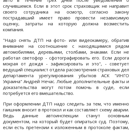
случившемся. Если в этот срок страховщик не направит
своего сотрудника на осмотр, согласно закону
пострадавший имеет право провести независимую
оценку, затраты на которую должна возместить
компания.
"Надо снять ДТП на фото- или видеокамеру, обратив
внимание на соотношение с находящимися рядом
автомобилями, деревьями, столбами, знаками. Если не
работал светофор - сфотографировать его. Если дорога
мокрая от дождя - зафиксировать и это", - советует
ведущий специалист отдела рассмотрения страховых дел
департамента урегулирования убытков АСК "ИНГО
Украина" Андрей Нечас. Любые дополнительные факты и
доказательства могут потом помочь в суде, если
потребуется его вмешательство.
При оформлении ДТП надо следить за тем, что именно
гаишник вносит в протокол и как составляет схему аварии.
Ведь данные автоинспекции станут основным
документом, на который будет опираться суд. Поэтому,
если есть претензии к изложенным в протоколе фактам,