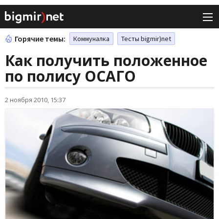
Горячие темы:
Коммуналка
Тесты bigmir)net
Как получить положенное
по полису ОСАГО
2 ноября 2010, 15:37