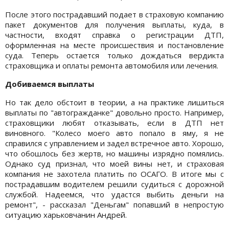
После этого пострадавший подает в страховую компанию
пакет документов для получения выплаты, куда, в
частности, входят справка о регистрации ДТП,
оформленная на месте происшествия и постановление
суда. Теперь остается только дождаться вердикта
страховщика и оплаты ремонта автомобиля или лечения.
Добиваемся выплаты
Но так дело обстоит в теории, а на практике лишиться
выплаты по "автогражданке" довольно просто. Например,
страховщики любят отказывать, если в ДТП нет
виновного. "Колесо моего авто попало в яму, я не
справился с управлением и задел встречное авто. Хорошо,
что обошлось без жертв, но машины изрядно помялись.
Однако суд признал, что моей вины нет, и страховая
компания не захотела платить по ОСАГО. В итоге мы с
пострадавшим водителем решили судиться с дорожной
службой. Надеемся, что удастся выбить деньги на
ремонт", - рассказал "Деньгам" попавший в непростую
ситуацию харьковчанин Андрей.