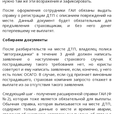
нужно там же эти возражения и зафиксировать.
После оформления сотрудники ГАИ обязаны выдать
справку о регистрации ДТП с описанием повреждений на
месте. Данный документ будет обязательным для
предъявления страховщикам, и без него денег
потерпевшему не выплатят.
Собираем документы
После разбирательств на месте ДТП, владелец полиса
"автогражданки" в течение 3 дней должен написать
заявление о наступлении страхового случая. К
пострадавшему такого требования нет, но юристы
советуют и ему написать заявление, если, конечно, у него
есть полис ОСАГО. В случае, если суд признает виновным
пострадавшего, страховая компания запросто откажет в
выплате из-за отсутствия такого заявления.
Следующий шаг - получение расширенной справки ГАИ (Ф
№2), которая тоже является обязательной для выплаты.
Обычная справка, которая выписывается на месте ДТП,
содержит только данные о месте и времени аварии,
сведения об участнике, которому она выдана, об авто и о