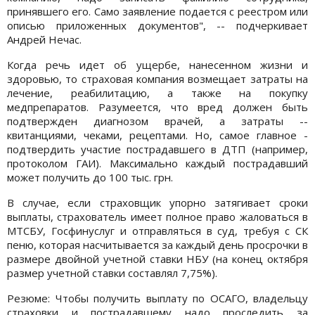
принявшего его. Само заявление подается с реестром или
описью приложенных документов", -- подчеркивает
Андрей Нечас.
Когда речь идет об ущербе, нанесенном жизни и
здоровью, то страховая компания возмещает затраты на
лечение, реабилитацию, а также на покупку
медпрепаратов. Разумеется, что вред должен быть
подтвержден диагнозом врачей, а затраты --
квитанциями, чеками, рецептами. Но, самое главное -
подтвердить участие пострадавшего в ДТП (например,
протоколом ГАИ). Максимально каждый пострадавший
может получить до 100 тыс. грн.
В случае, если страховщик упорно затягивает сроки
выплаты, страхователь имеет полное право жаловаться в
МТСБУ, Госфинуслуг и отправляться в суд, требуя с СК
пеню, которая насчитывается за каждый день просрочки в
размере двойной учетной ставки НБУ (на конец октября
размер учетной ставки составлял 7,75%).
Резюме: Чтобы получить выплату по ОСАГО, владельцу
страховки и пострадавшему надо проследить за