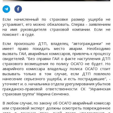
Если начисленный по страховке размер ущерба не
устраивает, его можно обжаловать. Сперва - заявлением
на имя руководителя страховой компании. Если не
поможет - в суде.
Если произошло ДТП, владелец "автогражданки" не
имеет право покидать место аварии. Необходимо
вызвать ГАИ, аварийных комиссаров, привлечь к процессу
свидетелей. "Без справки ГАИ о факте наступления ДТП
страхового возмещения по полису ОСАГО не будет. Но
аварийного комиссара владельцу полиса ОСАГО стоит
вызывать только в том случае, если ДТП повлекло
нанесение серьезного ущерба, и есть пострадавшие", -
уточняет и. о. начальника отдела урегулирования убытков
гражданско-правовой ответственности СК "Украинская
страховая группа" Марина Сенченко.
В любом случае, по закону об ОСАГО аварийный комиссар
или страховой эксперт должны осмотреть поврежденное
авто в течение трех дней после уведомления о