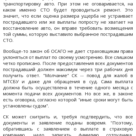
транспортировку авто. При этом не оговаривается, на
каком именно СТО будет проводиться ремонт. Это
значит, что если оценка размера ущерба не устраивает
пострадавшего или же выплаты попросту не хватает на
восстановление авто, он вправе требовать возмещения
той суммы, которую выставило выбранное пострадавшим
СТО.
Вообще-то закон об ОСАГО не дает страховщикам права
уклоняться от выплат по своему усмотрению. Все слишком
четко прописано. После предоставления всех документов
пострадавший должен максимум через три рабочих дня
получить ответ. "Молчание" СК -- повод для жалоб в
МТСБУ и даже для обращения в суд. Сама выплата
должна быть осуществлена в течение одного месяца с
момента подачи всех документов. Но все же, в законе
есть оговорка, согласно которой "иные сроки могут быть
установлены судом".
СК может схитрить и, требуя подтвердить, что все
документы и заявление поданы вовремя. "Поэтому,
обратившись с заявлением о выплате в страховую
компанию, надо записать фамилию сотрудника,