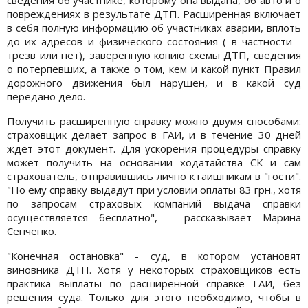
повреждениях в результате ДТП. Расширенная включает
в себя полную информацию об участниках аварии, вплоть
до их адресов и физического состояния ( в частности -
трезв или нет), заверенную копию схемы ДТП, сведения
о потерпевших, а также о том, кем и какой пункт Правил
дорожного движения был нарушен, и в какой суд
передано дело.
Получить расширенную справку можно двумя способами:
страховщик делает запрос в ГАИ, и в течение 30 дней
ждет этот документ. Для ускорения процедуры справку
может получить на основании ходатайства СК и сам
страхователь, отправившись лично к гаишникам в "гости".
"Но ему справку выдадут при условии оплаты 83 грн., хотя
по запросам страховых компаний выдача справки
осуществляется бесплатно", - рассказывает Марина
Сенченко.
"Конечная остановка" - суд, в котором установят
виновника ДТП. Хотя у некоторых страховщиков есть
практика выплаты по расширенной справке ГАИ, без
решения суда. Только для этого необходимо, чтобы в