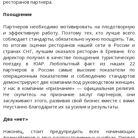
ресторанов партнера.
Поощрение
Партнеров необходимо мотивировать на плодотворную
и эффективную работу. Поэтому тех, кто лучше всего
соблюдает стандарты, обязательно нужно поощрять. Так,
по итогам оценки ресторанов нашей сети в России и
странах СНГ, лучшим оказался ресторан в Ереване. Его
директор получил в качестве поощрения туристическую
поездку в ЮАР. Любопытный факт: из наших 22
партнеров в России самые высокие показатели по
операционным показателям и соблюдению стандартов
демонстрируют две компании под руководством женщин.
У нас в компании «признание» — официальная религия.
Не скупитесь на признание заслуг партнеров, они
заслуживают этого, развивая свой бизнес вместе с вами.
Неустанно благодарите их за усилия и результаты.
Два «нет»
Наконец, стоит предупредить всех начинающих
франчайзеров о двух распространенных ошибках. Первая