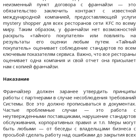
неизменный пункт договора с франчайзи — это
обязательство заключить контракт с известной
международной компанией, предоставляющей услуги
mystery shopper для всех ресторанов сети KFC по всему
миру. Таким образом, у франчайзи нет возможностей
раскрыть «тайного покупателя» или повлиять на
результаты его оценки любым путем. «Тайный
покупатель» оценивает соблюдение стандартов по всем
ключевым показателям сервиса. Важно, что все рестораны
оценивает одна компания и свой отчет она присылает
нам с копией франчайзи.
Наказание
Франчайзер должен заранее утвердить принципы
работы с партнерами в случае несоблюдения требований
Системы. Все это должно прописываться в документах.
Частые проблемные случаи — это работа с
неутвержденными поставщиками, нарушение стандартов
обслуживания, корпоративных правил и т.п. Меры могут
быть любыми — от беседы с владельцами бизнеса с
просьбой сделать работу над ошибками до закрытия всех