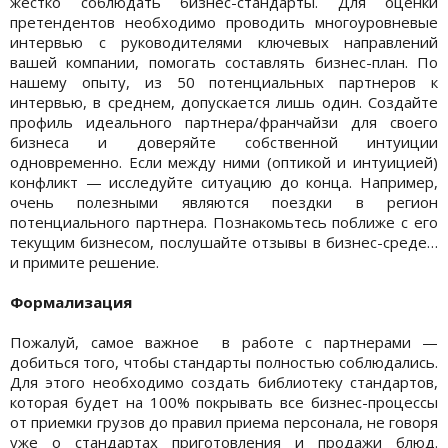
жестко соблюдать бизнес-стандарты. Для оценки
претендентов необходимо проводить многоуровневые
интервью с руководителями ключевых направлений
вашей компании, помогать составлять бизнес-план. По
нашему опыту, из 50 потенциальных партнеров к
интервью, в среднем, допускается лишь один. Создайте
профиль идеального партнера/франчайзи для своего
бизнеса и доверяйте собственной интуиции
одновременно. Если между ними (оптикой и интуицией)
конфликт — исследуйте ситуацию до конца. Например,
очень полезными являются поездки в регион
потенциального партнера. Познакомьтесь поближе с его
текущим бизнесом, послушайте отзывы в бизнес-среде…
и примите решение.
Формализация
Пожалуй, самое важное в работе с партнерами —
добиться того, чтобы стандарты полностью соблюдались.
Для этого необходимо создать библиотеку стандартов,
которая будет на 100% покрывать все бизнес-процессы
от приемки грузов до правил приема персонала, не говоря
уже о стандартах приготовления и продажи блюд.