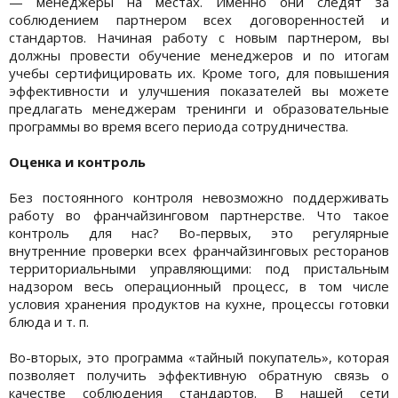
— менеджеры на местах. Именно они следят за
соблюдением партнером всех договоренностей и
стандартов. Начиная работу с новым партнером, вы
должны провести обучение менеджеров и по итогам
учебы сертифицировать их. Кроме того, для повышения
эффективности и улучшения показателей вы можете
предлагать менеджерам тренинги и образовательные
программы во время всего периода сотрудничества.
Оценка и контроль
Без постоянного контроля невозможно поддерживать
работу во франчайзинговом партнерстве. Что такое
контроль для нас? Во-первых, это регулярные
внутренние проверки всех франчайзинговых ресторанов
территориальными управляющими: под пристальным
надзором весь операционный процесс, в том числе
условия хранения продуктов на кухне, процессы готовки
блюда и т. п.
Во-вторых, это программа «тайный покупатель», которая
позволяет получить эффективную обратную связь о
качестве соблюдения стандартов. В нашей сети