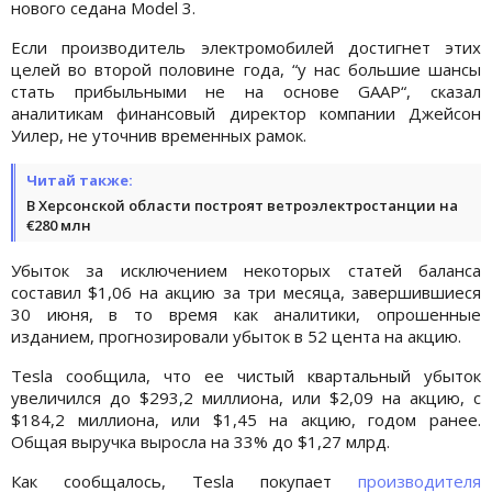
нового седана Model 3.
Если производитель электромобилей достигнет этих
целей во второй половине года, “у нас большие шансы
стать прибыльными не на основе GAAP“, сказал
аналитикам финансовый директор компании Джейсон
Уилер, не уточнив временных рамок.
Читай также:
В Херсонской области построят ветроэлектростанции на
€280 млн
Убыток за исключением некоторых статей баланса
составил $1,06 на акцию за три месяца, завершившиеся
30 июня, в то время как аналитики, опрошенные
изданием, прогнозировали убыток в 52 цента на акцию.
Tesla сообщила, что ее чистый квартальный убыток
увеличился до $293,2 миллиона, или $2,09 на акцию, с
$184,2 миллиона, или $1,45 на акцию, годом ранее.
Общая выручка выросла на 33% до $1,27 млрд.
Как сообщалось, Tesla покупает
производителя