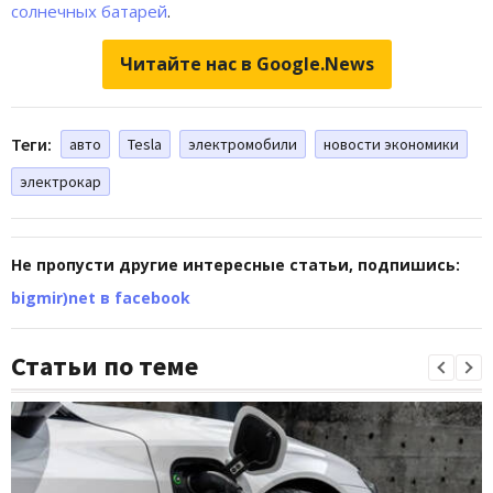
солнечных батарей
.
Читайте нас в Google.News
Теги:
авто
Tesla
электромобили
новости экономики
электрокар
Не пропусти другие интересные статьи, подпишись:
bigmir)net в facebook
Статьи по теме