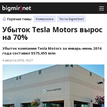
Горячие темы:
Коммуналка
Тесты bigmir)net
Убыток Tesla Motors вырос
на 70%
Убыток компании Tesla Motors за январь-июнь 2016
года составил $575,455 млн
4 августа 2016, 16:27