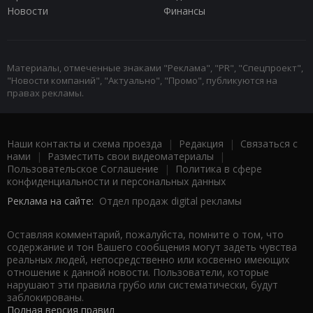
Новости
Финансы
Материалы, отмеченные знаками "Реклама", "PR", "Спецпроект",
"Новости компаний", "Актуально", "Промо", публикуются на
правах рекламы.
Наши контакты и схема проезда
|
Редакция
|
Связаться с
нами
|
Разместить свои видеоматериалы
|
Пользовательское Соглашение
|
Политика в сфере
конфиденциальности и персональных данных
Реклама на сайте:
Отдел продаж digital рекламы
Оставляя комментарий, пожалуйста, помните о том, что
содержание и тон Вашего сообщения могут задеть чувства
реальных людей, непосредственно или косвенно имеющих
отношение к данной новости. Пользователи, которые
нарушают эти правила грубо или систематически, будут
заблокированы.
Полная версия правил