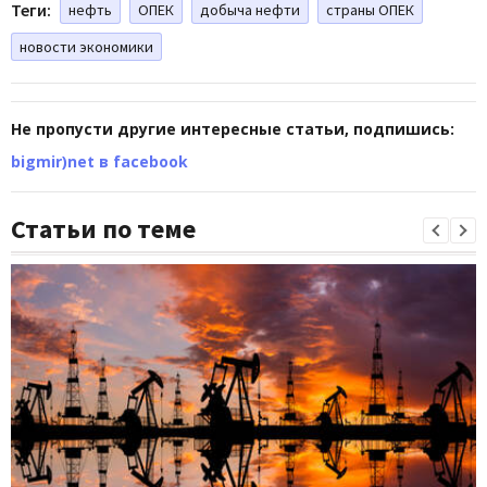
Теги:
нефть
ОПЕК
добыча нефти
страны ОПЕК
новости экономики
Не пропусти другие интересные статьи, подпишись:
bigmir)net в facebook
Статьи по теме