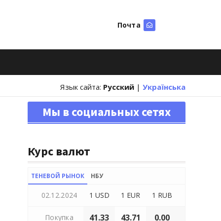
Почта
Искать
Язык сайта:
Русский
|
Українська
Мы в социальных сетях
Курс валют
ТЕНЕВОЙ РЫНОК
НБУ
02.12.2024
1 USD
1 EUR
1 RUB
41.33
43.71
0.00
Покупка