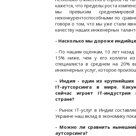
кажется, что пределы роста компенс
мы превысим среднемировой
неконкурентоспособными по сравне
говоря о том, что мы уже стали яв
качеству наших инженерных талант
- Насколько мы дороже индийце
- По нашим оценкам, 10 лет назад
15% ниже, чем у его коллеги из
специалиста в среднем на 20% в
инженерных услуг, которое произошл
- Индия - один из крупнейших
IT-аутсорсинга в мире. Как
сейчас играет IT-индустрия
стране?
- Рынок IT-услуг в Индии составл
Украине наш вклад в экономику пок
- Можно ли сравнить нынешни
аутсорсинга?