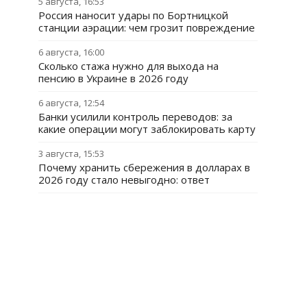
5 августа, 16:53
Россия наносит удары по Бортницкой
станции аэрации: чем грозит повреждение
6 августа, 16:00
Сколько стажа нужно для выхода на
пенсию в Украине в 2026 году
6 августа, 12:54
Банки усилили контроль переводов: за
какие операции могут заблокировать карту
3 августа, 15:53
Почему хранить сбережения в долларах в
2026 году стало невыгодно: ответ