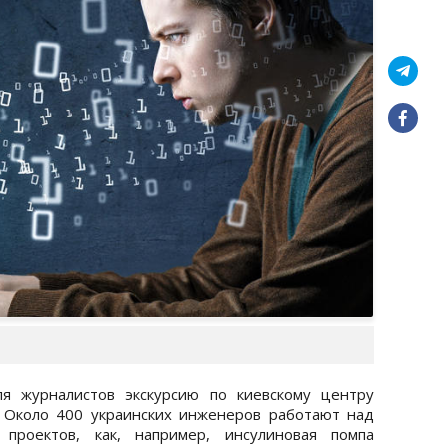
для журналистов экскурсию по киевскому центру
. Около 400 украинских инженеров работают над
проектов, как, например, инсулиновая помпа