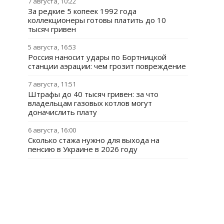
7 августа, 10:22
За редкие 5 копеек 1992 года
коллекционеры готовы платить до 10
тысяч гривен
5 августа, 16:53
Россия наносит удары по Бортницкой
станции аэрации: чем грозит повреждение
7 августа, 11:51
Штрафы до 40 тысяч гривен: за что
владельцам газовых котлов могут
доначислить плату
6 августа, 16:00
Сколько стажа нужно для выхода на
пенсию в Украине в 2026 году