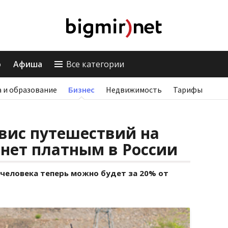
о
Афиша
Все категории
 и образование
Бизнес
Недвижимость
Тарифы
вис путешествий на
нет платным в России
 человека теперь можно будет за 20% от