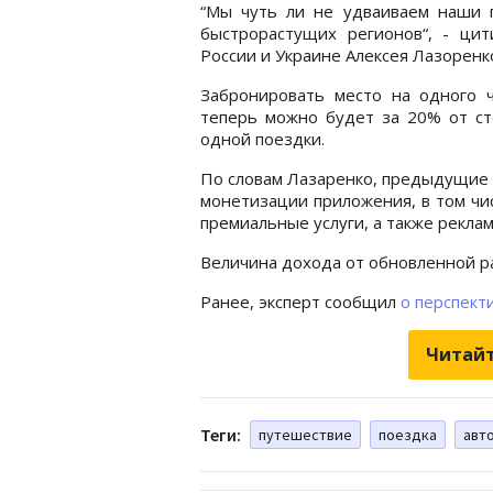
“Мы чуть ли не удваиваем наши п
быстрорастущих регионов“, - цити
России и Украине Алексея Лазоренк
Забронировать место на одного ч
теперь можно будет за 20% от ст
одной поездки.
По словам Лазаренко, предыдущие
монетизации приложения, в том чи
премиальные услуги, а также реклам
Величина дохода от обновленной ра
Ранее, эксперт сообщил
о перспект
Читайт
Теги:
путешествие
поездка
авт