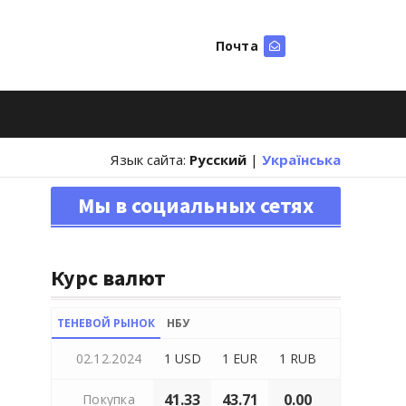
Почта
Искать
Язык сайта:
Русский
|
Українська
Мы в социальных сетях
Курс валют
ТЕНЕВОЙ РЫНОК
НБУ
02.12.2024
1 USD
1 EUR
1 RUB
41.33
43.71
0.00
Покупка