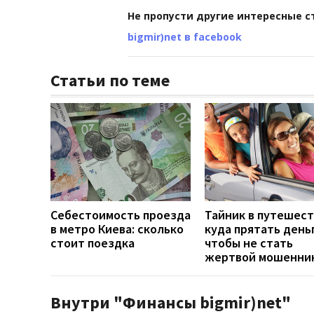
Не пропусти другие интересные с
bigmir)net в facebook
Статьи по теме
Себестоимость проезда
Тайник в путешест
в метро Киева: сколько
куда прятать день
стоит поездка
чтобы не стать
жертвой мошенни
Внутри "Финансы bigmir)net"