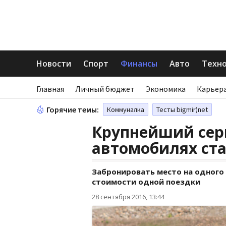
Новости
Спорт
Финансы
Авто
Техн
Главная
Личный бюджет
Экономика
Карьера
Горячие темы:
Коммуналка
Тесты bigmir)net
Крупнейший сер
автомобилях ста
Забронировать место на одного
стоимости одной поездки
28 сентября 2016, 13:44