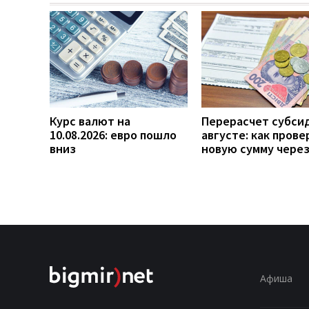
Курс валют на
Перерасчет субси
10.08.2026: евро пошло
августе: как прове
вниз
новую сумму чере
Афиша