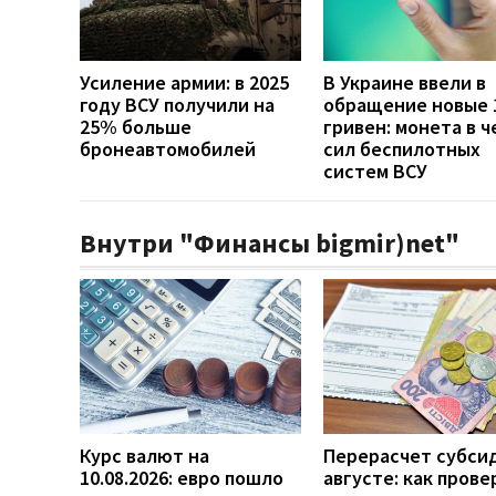
Усиление армии: в 2025
В Украине ввели в
году ВСУ получили на
обращение новые 
25% больше
гривен: монета в ч
бронеавтомобилей
сил беспилотных
систем ВСУ
Внутри "Финансы bigmir)net"
Курс валют на
Перерасчет субси
10.08.2026: евро пошло
августе: как прове