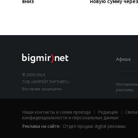
вниз
новую сумму чере
Афиша
© 2000-2024,
ТОВ «КЕПРЕЙТ ПАРТНЕРС».
Материалы,
Все права защищены.
рекламы.
Наши контакты и схема проезда
|
Редакция
|
Связа
конфиденциальности и персональных данных
Реклама на сайте:
Отдел продаж digital рекламы