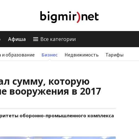
о
Афиша
Все категории
 и образование
Бизнес
Недвижимость
Тарифы
ал сумму, которую
е вооружения в 2017
оритеты оборонно-промышленного комплекса