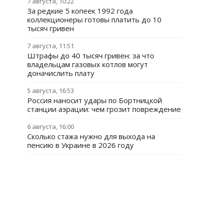
7 августа, 10:22
За редкие 5 копеек 1992 года
коллекционеры готовы платить до 10
тысяч гривен
7 августа, 11:51
Штрафы до 40 тысяч гривен: за что
владельцам газовых котлов могут
доначислить плату
5 августа, 16:53
Россия наносит удары по Бортницкой
станции аэрации: чем грозит повреждение
6 августа, 16:00
Сколько стажа нужно для выхода на
пенсию в Украине в 2026 году