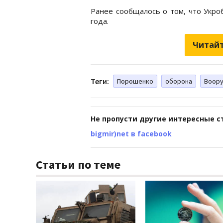
Ранее сообщалось о том, что Укр
года.
Читайт
Теги:
Порошенко
оборона
Воору
Не пропусти другие интересные с
bigmir)net в facebook
Статьи по теме