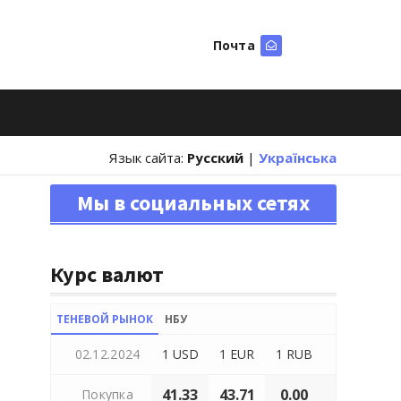
Почта
Искать
Язык сайта:
Русский
|
Українська
Мы в социальных сетях
Курс валют
ТЕНЕВОЙ РЫНОК
НБУ
02.12.2024
1 USD
1 EUR
1 RUB
41.33
43.71
0.00
Покупка