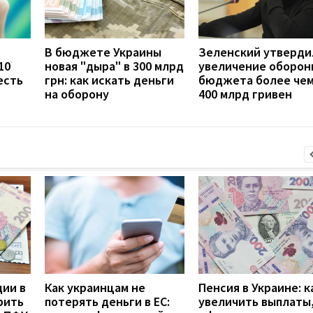
В бюджете Украины
Зеленский утверди
10
новая "дыра" в 300 млрд
увеличение оборон
есть
грн: как искать деньги
бюджета более чем
на оборону
400 млрд гривен
дии в
Как украинцам не
Пенсия в Украине: к
рить
потерять деньги в ЕС:
увеличить выплаты,