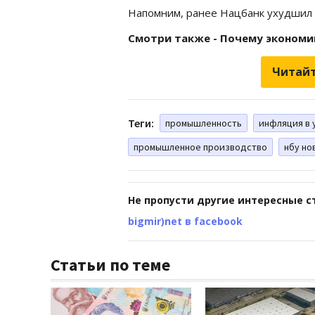
Напомним, ранее Нацбанк ухудшил
Смотри также - Почему экономик
Читайт
Теги:
промышленность
инфляция в 
промышленное производство
нбу но
Не пропусти другие интересные с
bigmir)net в facebook
Статьи по теме