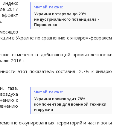
 индекс
Читай также:
ле 2017
Украина потеряла до 20%
эффект
индустриального потенциала -
.
Порошенко
месяцев
кции в Украине по сравнению с январем-февралем
жение отмечено в добывающей промышленности:
ралю 2016 г.
ости этот показатель составил -2,7% к январю
, газа,
Читай также:
воздуха
Украина производит 78%
внению с
компонентов для военной техники
равнению
и оружия
ременно оккупированных территорий и части зоны