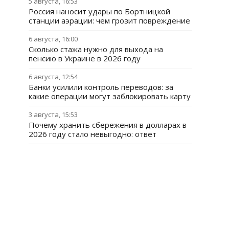
5 августа, 16:53
Россия наносит удары по Бортницкой
станции аэрации: чем грозит повреждение
6 августа, 16:00
Сколько стажа нужно для выхода на
пенсию в Украине в 2026 году
6 августа, 12:54
Банки усилили контроль переводов: за
какие операции могут заблокировать карту
3 августа, 15:53
Почему хранить сбережения в долларах в
2026 году стало невыгодно: ответ