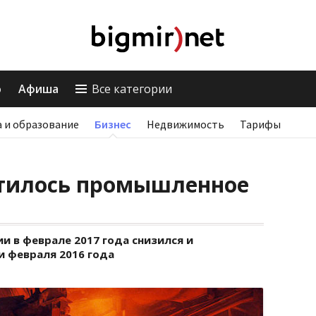
о
Афиша
Все категории
 и образование
Бизнес
Недвижимость
Тарифы
атилось промышленное
 в феврале 2017 года снизился и
и февраля 2016 года