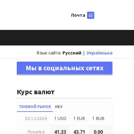
Почта
Искать
Язык сайта:
Русский
|
Українська
Мы в социальных сетях
Курс валют
ТЕНЕВОЙ РЫНОК
НБУ
02.12.2024
1 USD
1 EUR
1 RUB
41.33
43.71
0.00
Покупка