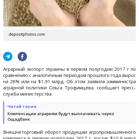
depositphotos.com
Аграрный экспорт Украины в первом полугодии 2017 г по
сравнению с аналогичным периодом прошлого года вырос
на 28% или на $1,91 млрд. Об этом заявила замминистра
аграрной политики Ольга Трофимцева, сообщает пресс-
служба министерства.
Читай также:
Компенсации аграриям будут выплачивать через
Ощадбанк
Внешнеторговый оборот продукции агропромышленного
комплекса в первом полугодии 2017 г достиг $10,9 млрд