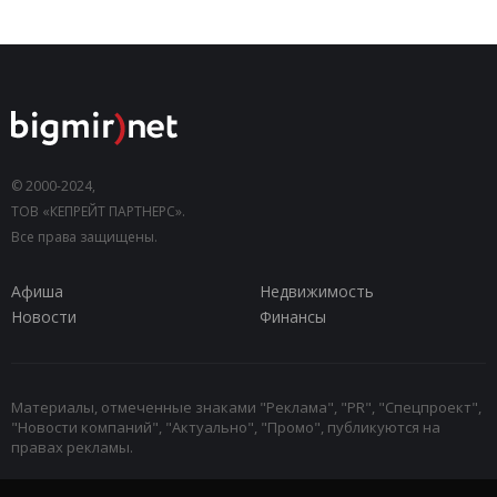
© 2000-2024,
ТОВ «КЕПРЕЙТ ПАРТНЕРС».
Все права защищены.
Афиша
Недвижимость
Новости
Финансы
Материалы, отмеченные знаками "Реклама", "PR", "Спецпроект",
"Новости компаний", "Актуально", "Промо", публикуются на
правах рекламы.