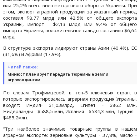
или 25,2% всего внешнеторгового оборота Украины. При
этом, экспорт аграрной продукции за указанный период
составил $8,77 млрд или 42,5% от общего экспорта
Украины, импорт - $2,13 млрд или 9,4% от общего
импорта Украины, положительное сальдо составило $6,64
млрд.
В структуре экспорта лидируют страны Азии (40,4%), ЕС
(31,6%) и Африки (17,9%).
Читай также:
Минюст планирует передать тюремные земли
агрохолдингам
По словам Трофимцевой, в топ-5 ключевых стран, в
которые экспортировалась аграрная продукция Украины,
входят: Индия- $1,03млрд, Египет - $862 млн,
Нидерланды - $588,5 млн, Испания - $584,3 млн, Турция -
$485,2млн.
“Три наиболее значимые товарные группы в нашем
аграрном экспорте: зерновые культуры - 37,8%, масло -