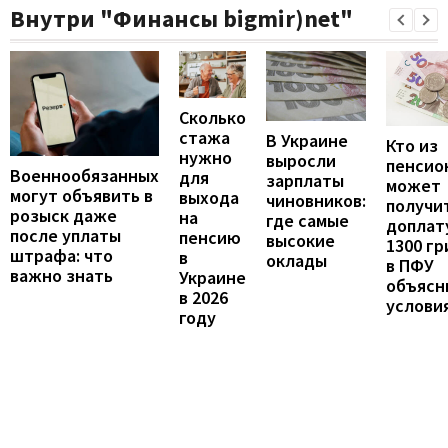
Внутри "Финансы bigmir)net"
Сколько
стажа
В Украине
Кто из
нужно
выросли
пенсио
Военнообязанных
для
зарплаты
может
могут объявить в
выхода
чиновников:
получи
розыск даже
на
где самые
доплат
после уплаты
пенсию
высокие
1300 гр
штрафа: что
в
оклады
в ПФУ
важно знать
Украине
объясн
в 2026
услови
году