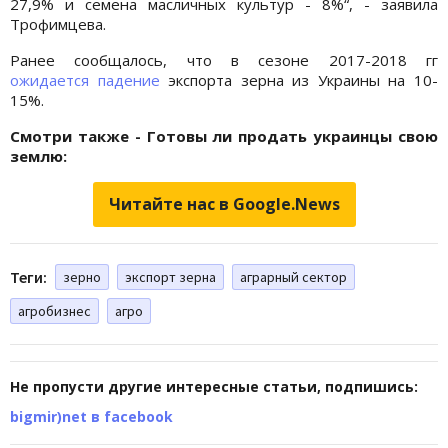
27,9% и семена масличных культур - 8%“, - заявила
Трофимцева.
Ранее сообщалось, что в сезоне 2017-2018 гг
ожидается падение
экспорта зерна из Украины на 10-
15%.
Смотри также - Готовы ли продать украинцы свою
землю:
Читайте нас в Google.News
Теги:
зерно
экспорт зерна
аграрный сектор
агробизнес
агро
Не пропусти другие интересные статьи, подпишись:
bigmir)net в facebook