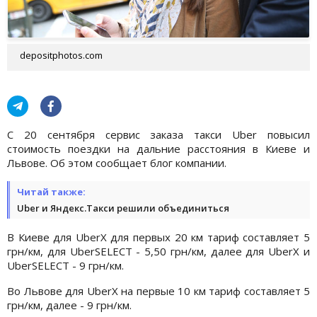
depositphotos.com
С 20 сентября сервис заказа такси Uber повысил
стоимость поездки на дальние расстояния в Киеве и
Львове. Об этом сообщает блог компании.
Читай также:
Uber и Яндекс.Такси решили объединиться
В Киеве для UberX для первых 20 км тариф составляет 5
грн/км, для UberSELECT - 5,50 грн/км, далее для UberX и
UberSELECT - 9 грн/км.
Во Львове для UberX на первые 10 км тариф составляет 5
грн/км, далее - 9 грн/км.