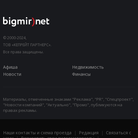
© 2000-2024,
ТОВ «КЕПРЕЙТ ПАРТНЕРС».
Все права защищены.
Афиша
Недвижимость
Новости
Финансы
Материалы, отмеченные знаками "Реклама", "PR", "Спецпроект",
"Новости компаний", "Актуально", "Промо", публикуются на
правах рекламы.
Наши контакты и схема проезда
|
Редакция
|
Связаться с