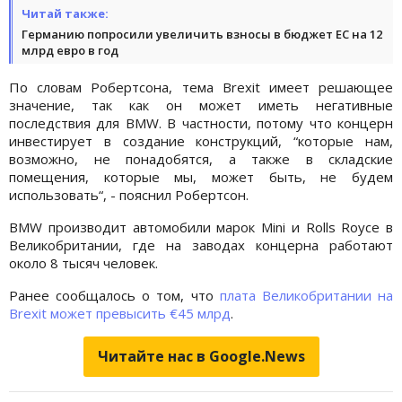
Читай также:
Германию попросили увеличить взносы в бюджет ЕС на 12
млрд евро в год
По словам Робертсона, тема Brexit имеет решающее
значение, так как он может иметь негативные
последствия для BMW. В частности, потому что концерн
инвестирует в создание конструкций, “которые нам,
возможно, не понадобятся, а также в складские
помещения, которые мы, может быть, не будем
использовать“, - пояснил Робертсон.
BMW производит автомобили марок Mini и Rolls Royce в
Великобритании, где на заводах концерна работают
около 8 тысяч человек.
Ранее сообщалось о том, что
плата Великобритании на
Brexit может превысить €45 млрд
.
Читайте нас в Google.News