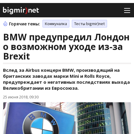
Горячие темы:
Коммуналка
Тесты bigmir)net
BMW предупредил Лондон
о возможном уходе из-за
Brexit
Вслед за Airbus концерн BMW, производящий на
британских заводах марки Mini и Rolls Royce,
предупреждает о негативных последствиях выхода
Великобритании из Евросоюза.
25 июня 2018, 09:30