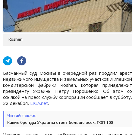
Roshen
Басманный суд Москвы в очередной раз продлил арест
недвижимого имущества и земельных участков Липецкой
кондитерской фабрики Roshen, которая принадлежит
президенту Украины Петру Порошенко. Об этом со
ссылкой на пресс-службу корпорации сообщает в субботу,
22 декабря,
LIGA.net
.
Читай также:
Какие бренды Украины стоят больше всех: ТОП-100
Указано также, что арбитражные суды различных