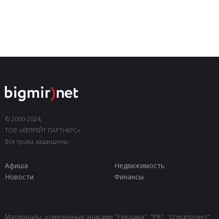
© 2000-2024,
ТОВ «КЕПРЕЙТ ПАРТНЕРС».
Все права защищены.
Афиша
Недвижимость
Новости
Финансы
Материалы, отмеченные знаками "Реклама", "PR", "Спецпроект",