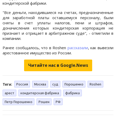
кондитерской фабрики.
"Все деньги, находившиеся на счетах, предназначенные
для заработной платы оставшемуся персоналу, были
сняты в счет уплаты налогов, пени и штрафов,
доначисления которых кондитерская корпорация не
признает и отрицает в арбитражном суде", - отметили в
компании.
Ранее сообщалось, что в Roshen
рассказали
, как вывезли
арестованное имущество из России.
Читайте нас в Google.News
Теги:
Россия
Москва
суд
Порошенко
Roshen
арест
кондитерская фабрика
фабрика
Петр Порошенко
Рошен
РФ