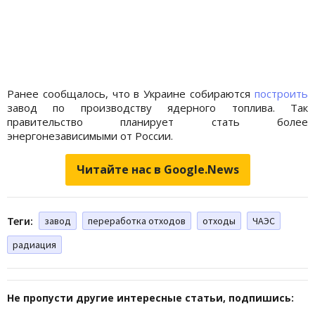
Ранее сообщалось, что в Украине собираются
построить
завод по производству ядерного топлива. Так
правительство планирует стать более
энергонезависимыми от России.
Читайте нас в Google.News
Теги:
завод
переработка отходов
отходы
ЧАЭС
радиация
Не пропусти другие интересные статьи, подпишись: