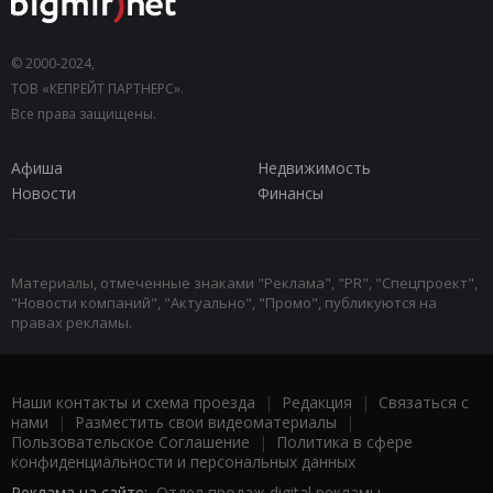
© 2000-2024,
ТОВ «КЕПРЕЙТ ПАРТНЕРС».
Все права защищены.
Афиша
Недвижимость
Новости
Финансы
Материалы, отмеченные знаками "Реклама", "PR", "Спецпроект",
"Новости компаний", "Актуально", "Промо", публикуются на
правах рекламы.
Наши контакты и схема проезда
|
Редакция
|
Связаться с
нами
|
Разместить свои видеоматериалы
|
Пользовательское Соглашение
|
Политика в сфере
конфиденциальности и персональных данных
Реклама на сайте:
Отдел продаж digital рекламы