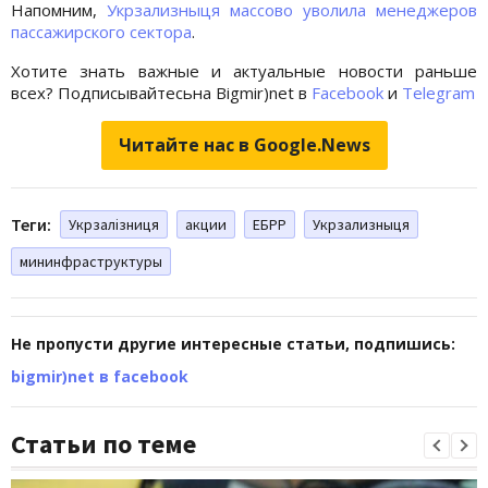
Напомним,
Укрзализныця массово уволила менеджеров
пассажирского сектора
.
Хотите знать важные и актуальные новости раньше
всех? Подписывайтесьна Bigmir)net в
Facebook
и
Telegram
Читайте нас в Google.News
Теги:
Укрзалізниця
акции
ЕБРР
Укрзализныця
мининфраструктуры
Не пропусти другие интересные статьи, подпишись:
bigmir)net в facebook
Статьи по теме