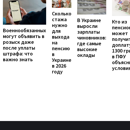
Сколько
стажа
В Украине
Кто из
нужно
выросли
пенсио
Военнообязанных
для
зарплаты
может
могут объявить в
выхода
чиновников:
получи
розыск даже
на
где самые
доплат
после уплаты
пенсию
высокие
1300 гр
штрафа: что
в
оклады
в ПФУ
важно знать
Украине
объясн
в 2026
услови
году