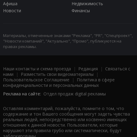
Афиша
Недвижимость
Новости
Финансы
Материалы, отмеченные знаками "Реклама", "PR", "Спецпроект",
"Новости компаний", "Актуально", "Промо", публикуются на
правах рекламы.
Наши контакты и схема проезда
|
Редакция
|
Связаться с
нами
|
Разместить свои видеоматериалы
|
Пользовательское Соглашение
|
Политика в сфере
конфиденциальности и персональных данных
Реклама на сайте:
Отдел продаж digital рекламы
Оставляя комментарий, пожалуйста, помните о том, что
содержание и тон Вашего сообщения могут задеть чувства
реальных людей, непосредственно или косвенно имеющих
отношение к данной новости. Пользователи, которые
нарушают эти правила грубо или систематически, будут
заблокированы.