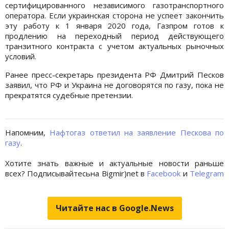
сертифицированного независимого газотранспортного
оператора. Если украинская сторона не успеет закончить
эту работу к 1 января 2020 года, Газпром готов к
продлению на переходный период действующего
транзитного контракта с учетом актуальных рыночных
условий.
Ранее пресс-секретарь президента РФ Дмитрий Песков
заявил, что РФ и Украина не договорятся по газу, пока не
прекратятся судебные претензии.
Напомним,
Нафтогаз ответил на заявление Пескова по
газу
.
Хотите знать важные и актуальные новости раньше
всех? Подписывайтесьна Bigmir)net в
Facebook
и
Telegram
Читайте нас в Google.News