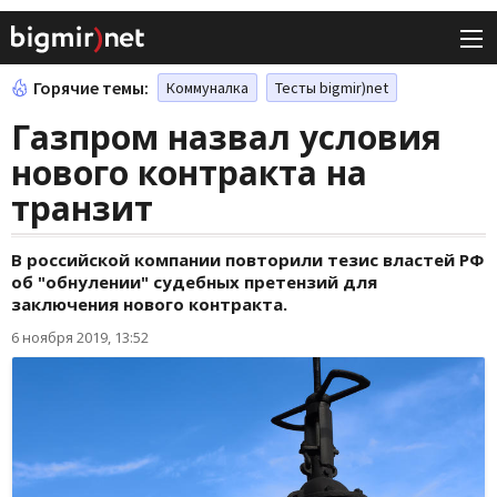
Горячие темы:
Коммуналка
Тесты bigmir)net
Газпром назвал условия
нового контракта на
транзит
В российской компании повторили тезис властей РФ
об "обнулении" судебных претензий для
заключения нового контракта.
6 ноября 2019, 13:52