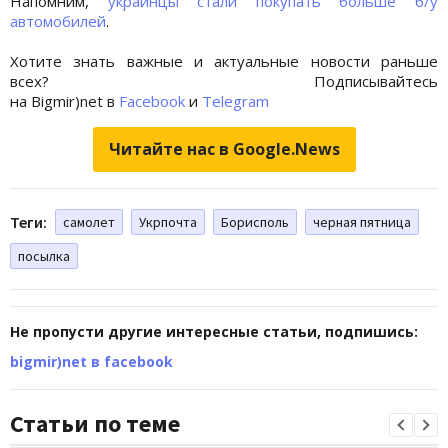
Напомним,
украинцы стали покупать больше б/у
автомобилей
.
Хотите знать важные и актуальные новости раньше
всех? Подписывайтесь
на Bigmir)net в
Facebook
и
Telegram
Читайте нас в Google.News
Теги:
самолет
Укрпочта
Борисполь
черная пятница
посылка
Не пропусти другие интересные статьи, подпишись:
bigmir)net в facebook
Статьи по теме