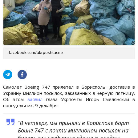
facebook.com/ukrposhtaceo
Самолет Boeing 747 прилетел в Борисполь, доставив в
Украину миллион посылок, заказанных в черную пятницу.
Об этом
заявил
глава Укрпочты Игорь Смелянский в
понедельник, 9 декабря.
“В четверг, мы приняли в Борисполе борт
Боинг 747 с почти миллионом посылок на
борту, как следствие удачных продаж