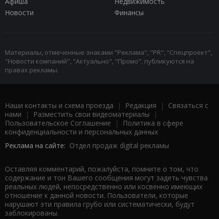
Афиша
Недвижимость
Новости
Финансы
Материалы, отмеченные знаками "Реклама", "PR", "Спецпроект",
"Новости компаний", "Актуально", "Промо", публикуются на
правах рекламы.
Наши контакты и схема проезда
|
Редакция
|
Связаться с
нами
|
Разместить свои видеоматериалы
|
Пользовательское Соглашение
|
Политика в сфере
конфиденциальности и персональных данных
Реклама на сайте:
Отдел продаж digital рекламы
Оставляя комментарий, пожалуйста, помните о том, что
содержание и тон Вашего сообщения могут задеть чувства
реальных людей, непосредственно или косвенно имеющих
отношение к данной новости. Пользователи, которые
нарушают эти правила грубо или систематически, будут
заблокированы.