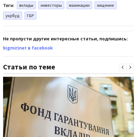
Теги:
вклады
инвесторы
махинации
хищение
укрбуд
ГБР
Не пропусти другие интересные статьи, подпишись:
bigmir)net в facebook
Статьи по теме