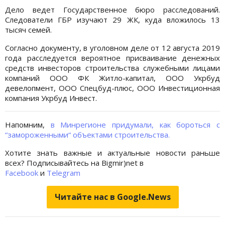
Дело ведет Государственное бюро расследований.
Следователи ГБР изучают 29 ЖК, куда вложилось 13
тысяч семей.
Согласно документу, в уголовном деле от 12 августа 2019
года расследуется вероятное присваивание денежных
средств инвесторов строительства служебными лицами
компаний ООО ФК Житло-капитал, ООО Укрбуд
девелопмент, ООО Спецбуд-плюс, ООО Инвестиционная
компания Укрбуд Инвест.
Напомним,
в Минрегионе придумали, как бороться с
“замороженными“ объектами строительства.
Хотите знать важные и актуальные новости раньше
всех? Подписывайтесь на Bigmir)net в
Facebook
и
Telegram
Читайте нас в Google.News