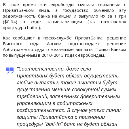
В свое время эти евробонды скупили связанные с
ПриватБанком лица, а государство обменяло эту
задолженность банка на акции и выкупило их за 1 грн
($0,04) в ходе национализации (так называемая
процедура bail-in).
Как сообщают в пресс-службе ПриватБанка, решение
Высокого суда Англии подтверждает решение
Арбитражного суда о механизме выплаты ПриватБанком
по выпущенным в 2010-2013 годах евробондам.
“Соответственно, даже если
ПриватБанк будет обязан осуществить
любые выплаты, такие выплаты будут
существенно меньше совокупной суммы
требований, заявленных Доверительным
управляющим в арбитражных
разбирательствах. В случае успеха линии
защиты ПриватБанка о признании
процедуры “bail-in“ банк не будет обязан