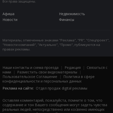
Все права защищены.
Афиша
Недвижимость
Новости
Финансы
Материалы, отмеченные знаками "Реклама", "PR", "Спецпроект",
"Новости компаний", "Актуально", "Промо", публикуются на
правах рекламы.
Наши контакты и схема проезда
|
Редакция
|
Связаться с
нами
|
Разместить свои видеоматериалы
|
Пользовательское Соглашение
|
Политика в сфере
конфиденциальности и персональных данных
Реклама на сайте:
Отдел продаж digital рекламы
Оставляя комментарий, пожалуйста, помните о том, что
содержание и тон Вашего сообщения могут задеть чувства
реальных людей, непосредственно или косвенно имеющих