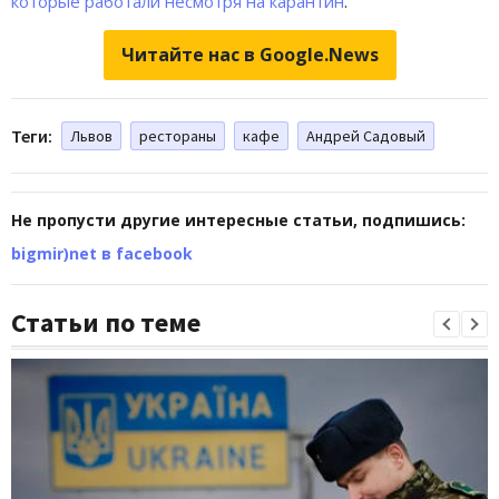
которые работали несмотря на карантин
.
Читайте нас в Google.News
Теги:
Львов
рестораны
кафе
Андрей Садовый
Не пропусти другие интересные статьи, подпишись:
bigmir)net в facebook
Статьи по теме