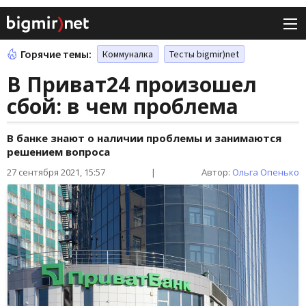
Горячие темы:
Коммуналка
Тесты bigmir)net
В Приват24 произошел
сбой: в чем проблема
В банке знают о наличии проблемы и занимаются
решением вопроса
27 сентября 2021, 15:57
|
Автор:
Ольга Опенько