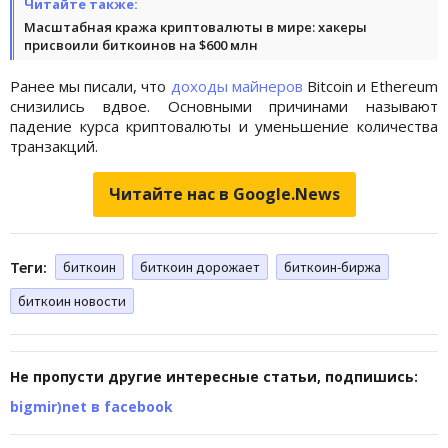
Читайте также:
Масштабная кража криптовалюты в мире: хакеры
присвоили биткоинов на $600 млн
Ранее мы писали, что
доходы майнеров
Bitcoin и Ethereum
снизились вдвое. Основными причинами называют
падение курса криптовалюты и уменьшение количества
транзакций.
Читайте нас в Google.News
Теги:
биткоин
биткоин дорожает
биткоин-биржа
биткоин новости
Не пропусти другие интересные статьи, подпишись:
bigmir)net в facebook