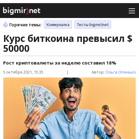
Горячие темы:
Коммуналка
Тесты bigmir)net
Курс биткоина превысил $
50000
Рост криптовалюты за неделю составил 18%
5 октября 2021, 15:35
|
Автор:
Ольга Опенько