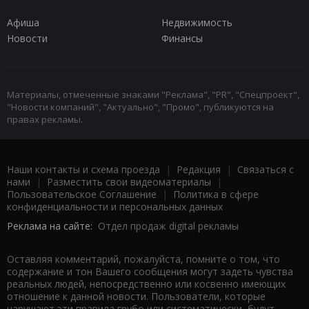
Афиша
Недвижимость
Новости
Финансы
Материалы, отмеченные знаками "Реклама", "PR", "Спецпроект",
"Новости компаний", "Актуально", "Промо", публикуются на
правах рекламы.
Наши контакты и схема проезда
|
Редакция
|
Связаться с
нами
|
Разместить свои видеоматериалы
|
Пользовательское Соглашение
|
Политика в сфере
конфиденциальности и персональных данных
Реклама на сайте:
Отдел продаж digital рекламы
Оставляя комментарий, пожалуйста, помните о том, что
содержание и тон Вашего сообщения могут задеть чувства
реальных людей, непосредственно или косвенно имеющих
отношение к данной новости. Пользователи, которые
нарушают эти правила грубо или систематически, будут