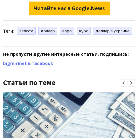
Читайте нас в Google.News
Теги:
валюта
доллар
евро
курс
доллар в украине
Не пропусти другие интересные статьи, подпишись:
bigmir)net в facebook
Статьи по теме