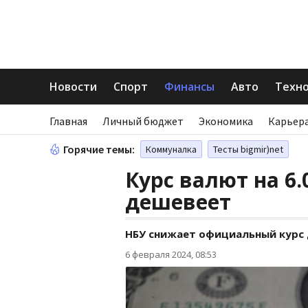
Новости
Спорт
Финансы
Авто
Техн
Главная
Личный бюджет
Экономика
Карьера
Горячие темы:
Коммуналка
Тесты bigmir)net
Курс валют на 6.
дешевеет
НБУ снижает официальный курс
6 февраля 2024, 08:53