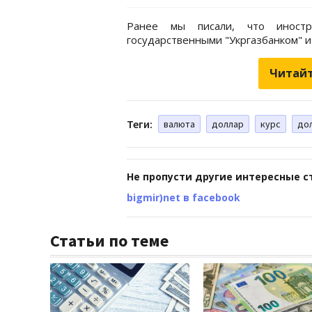
Ранее мы писали, что иностр
государственными "Укргазбанком" 
Читайт
Теги:
валюта
доллар
курс
дол
Не пропусти другие интересные с
bigmir)net в facebook
Статьи по теме