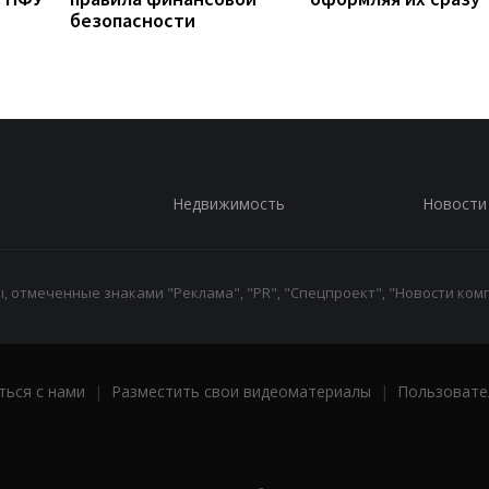
безопасности
Недвижимость
Новости
 отмеченные знаками "Реклама", "PR", "Спецпроект", "Новости комп
ться с нами
|
Разместить свои видеоматериалы
|
Пользовате