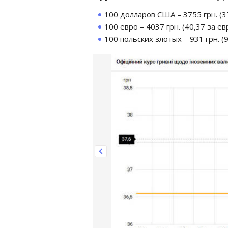
100 долларов США – 3755 грн. (37
100 евро – 4037 грн. (40,37 за ев
100 польских злотых – 931 грн. (9