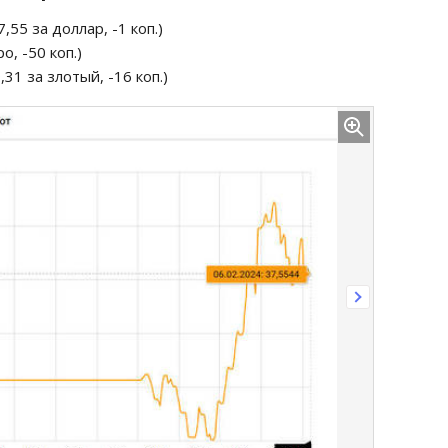
,55 за доллар, -1 коп.)
ро, -50 коп.)
,31 за злотый, -16 коп.)