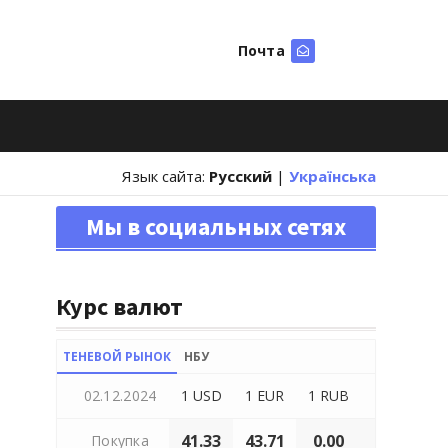
Почта
Искать
Язык сайта:
Русский
|
Українська
Мы в социальных сетях
Курс валют
ТЕНЕВОЙ РЫНОК
НБУ
02.12.2024
1 USD
1 EUR
1 RUB
41.33
43.71
0.00
Покупка