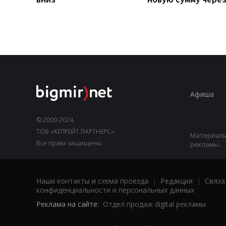
Афиша
© 2000-2024,
ТОВ «КЕПРЕЙТ ПАРТНЕРС».
Материалы,
Все права защищены.
рекламы.
Наши контакты и схема проезда
|
Редакция
|
Связа
конфиденциальности и персональных данных
Реклама на сайте:
Отдел продаж digital рекламы