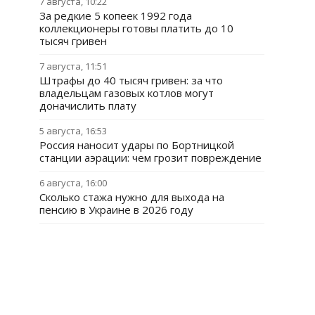
7 августа, 10:22
За редкие 5 копеек 1992 года
коллекционеры готовы платить до 10
тысяч гривен
7 августа, 11:51
Штрафы до 40 тысяч гривен: за что
владельцам газовых котлов могут
доначислить плату
5 августа, 16:53
Россия наносит удары по Бортницкой
станции аэрации: чем грозит повреждение
6 августа, 16:00
Сколько стажа нужно для выхода на
пенсию в Украине в 2026 году