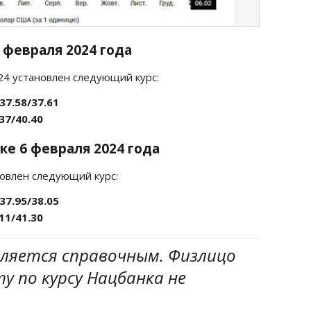
6 февраля
2024 года
24 установлен следующий курс:
37.58/37.61
37/40.40
ке 6 февраля
2024 года
новлен следующий курс:
37.95/38.05
11/41.30
вляется справочным. Физлицо
 по курсу Нацбанка не