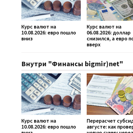
Курс валют на
Курс валют на
10.08.2026: евро пошло
06.08.2026: доллар
вниз
снизился, а евро 
вверх
Внутри "Финансы bigmir)net"
Курс валют на
Перерасчет субси
10.08.2026: евро пошло
августе: как прове
вниз
новую сумму чере