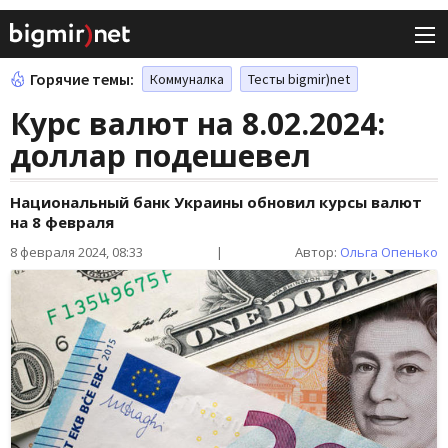
Горячие темы:
Коммуналка
Тесты bigmir)net
Курс валют на 8.02.2024:
доллар подешевел
Национальный банк Украины обновил курсы валют
на 8 февраля
8 февраля 2024, 08:33
|
Автор:
Ольга Опенько