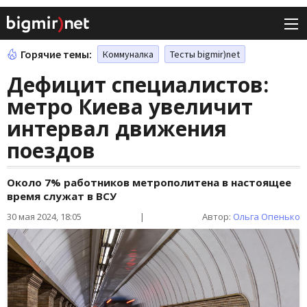
Горячие темы:
Коммуналка
Тесты bigmir)net
Дефицит специалистов:
метро Киева увеличит
интервал движения
поездов
Около 7% работников метрополитена в настоящее
время служат в ВСУ
30 мая 2024, 18:05
|
Автор:
Ольга Опенько