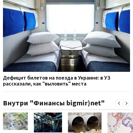
Дефицит билетов на поезда в Украине: в УЗ
рассказали, как "выловить" места
Внутри "Финансы bigmir)net"