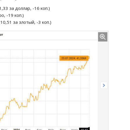
,33 за доллар, -16 коп.)
о, -19 коп.)
10,51 за злотый, -3 коп.)