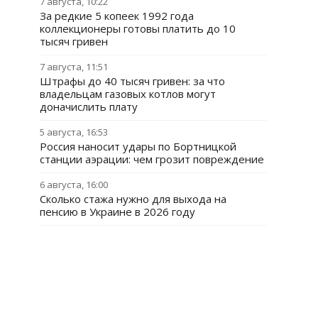
7 августа, 10:22
За редкие 5 копеек 1992 года
коллекционеры готовы платить до 10
тысяч гривен
7 августа, 11:51
Штрафы до 40 тысяч гривен: за что
владельцам газовых котлов могут
доначислить плату
5 августа, 16:53
Россия наносит удары по Бортницкой
станции аэрации: чем грозит повреждение
6 августа, 16:00
Сколько стажа нужно для выхода на
пенсию в Украине в 2026 году