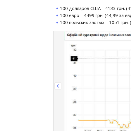
100 долларов США – 4133 грн. (41
100 евро – 4499 грн. (44,99 за евр
100 польских злотых – 1051 грн. (