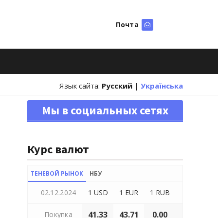
Почта
Искать
Язык сайта:
Русский
|
Українська
Мы в социальных сетях
Курс валют
ТЕНЕВОЙ РЫНОК
НБУ
02.12.2024
1 USD
1 EUR
1 RUB
41.33
43.71
0.00
Покупка