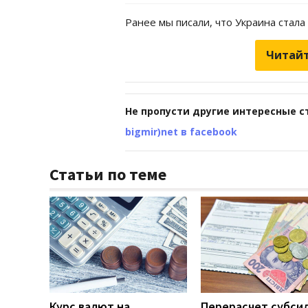
Ранее мы писали, что Украина стал
Читайт
Не пропусти другие интересные с
bigmir)net в facebook
Статьи по теме
Курс валют на
Перерасчет субси