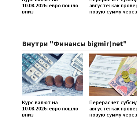
10.08.2026: евро пошло
августе: как прове
вниз
новую сумму чере
Внутри "Финансы bigmir)net"
Курс валют на
Перерасчет субси
10.08.2026: евро пошло
августе: как прове
вниз
новую сумму чере