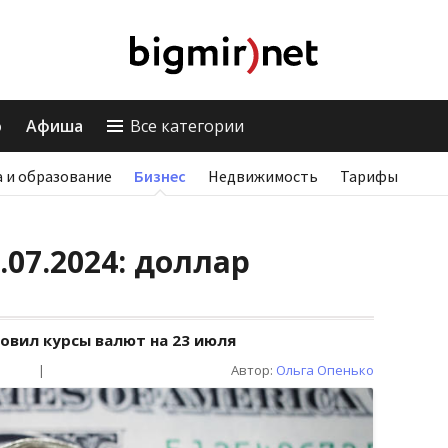
о
Афиша
Все категории
 и образование
Бизнес
Недвижимость
Тарифы
.07.2024: доллар
овил курсы валют на 23 июля
|
Автор:
Ольга Опенько