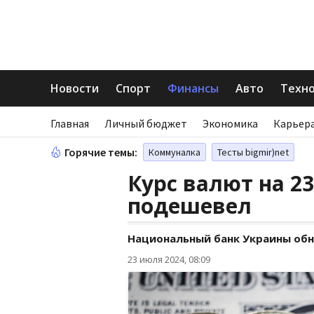
Новости
Спорт
Финансы
Авто
Техн
Главная
Личный бюджет
Экономика
Карьера
Горячие темы:
Коммуналка
Тесты bigmir)net
Курс валют на 23
подешевел
Национальный банк Украины обн
23 июля 2024, 08:09