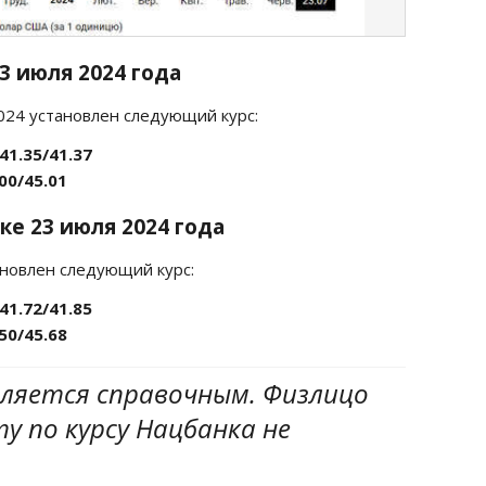
23 июля
2024 года
2024 установлен следующий курс:
41.35/41.37
00/45.01
ке 23 июля
2024 года
ановлен следующий курс:
41.72/41.85
50/45.68
вляется справочным. Физлицо
 по курсу Нацбанка не