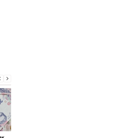
ак
Проезд по 30 грн в
Выплата 3100 грн ко