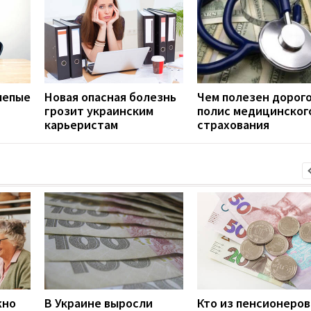
лепые
Новая опасная болезнь
Чем полезен дорог
грозит украинским
полис медицинског
карьеристам
страхования
жно
В Украине выросли
Кто из пенсионеров