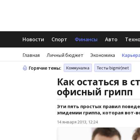
Новости
Спорт
Финансы
Авто
Техн
Главная
Личный бюджет
Экономика
Карьера
Горячие темы:
Коммуналка
Тесты bigmir)net
Как остаться в с
офисный грипп
Эти пять простых правил поведе
эпидемии гриппа, которая вот-в
14 января 2013, 12:24