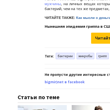
мужчины
, на личных вещах котор
бактерий, чем на тех же предмета
ЧИТАЙТЕ ТАКЖЕ:
Как мысли о деньг
Нынешняя эпидемия гриппа в США
Читайт
Теги:
бактерии
микробы
грипп
Не пропусти другие интересные с
bigmir)net в facebook
Статьи по теме