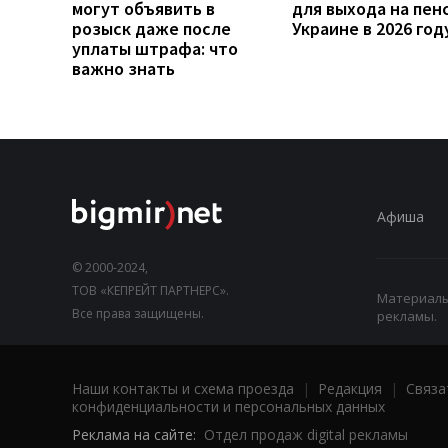
могут объявить в
для выхода на пен
розыск даже после
Украине в 2026 год
уплаты штрафа: что
важно знать
Афиша
© 2000-2024,
ТОВ «КЕПРЕЙТ ПАРТНЕРС».
Материалы,
Все права защищены.
рекламы.
Наши контакты и схема проезда
|
Редакция
|
Связа
конфиденциальности и персональных данных
Реклама на сайте:
Отдел продаж digital рекламы