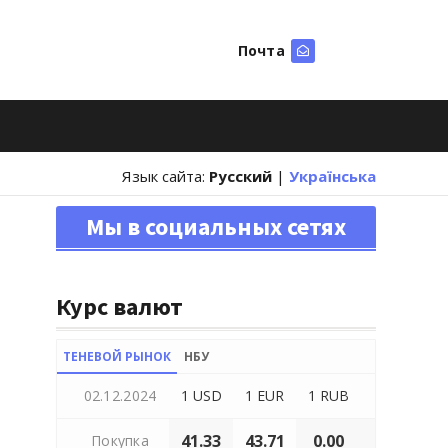
Почта
Искать
Язык сайта:
Русский
|
Українська
Мы в социальных сетях
Курс валют
ТЕНЕВОЙ РЫНОК
НБУ
02.12.2024
1 USD
1 EUR
1 RUB
41.33
43.71
0.00
Покупка