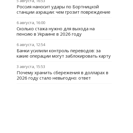
5 августа, 16:53
Россия наносит удары по Бортницкой
станции аэрации: чем грозит повреждение
6 августа, 16:00
Сколько стажа нужно для выхода на
пенсию в Украине в 2026 году
6 августа, 12:54
Банки усилили контроль переводов: за
какие операции могут заблокировать карту
3 августа, 15:53
Почему хранить сбережения в долларах в
2026 году стало невыгодно: ответ