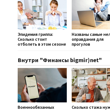
Эпидемия гриппа:
Названы самые не
Сколько стоит
оправдания для
отболеть в этом сезоне
прогулов
Внутри "Финансы bigmir)net"
Военнообязанных
Сколько стажа ну