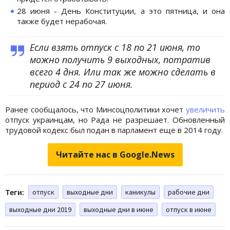
28 июня - День Конституции, а это пятница, и она
также будет нерабочая.
Если взять отпуск с 18 по 21 июня, то
можно получить 9 выходных, потратив
всего 4 дня. Или так же можно сделать в
период с 24 по 27 июня.
Ранее сообщалось, что Минсоцполитики хочет
увеличить
отпуск украинцам, но Рада не разрешает. Обновленный
трудовой кодекс был подан в парламент еще в 2014 году.
Читайте нас в Google.News
Теги:
отпуск
выходные дни
каникулы
рабочие дни
выходные дни 2019
выходные дни в июне
отпуск в июне