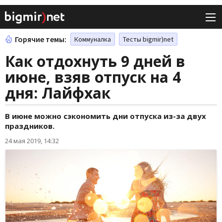
Горячие темы:
Коммуналка
Тесты bigmir)net
Как отдохнуть 9 дней в
июне, взяв отпуск на 4
дня: Лайфхак
В июне можно сэкономить дни отпуска из-за двух
праздников.
24 мая 2019, 14:32