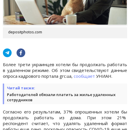
depositphotos.com
Более трети украинцев хотели бы продолжать работать
в удаленном режиме. Об этом свидетельствуют данные
опроса кадрового портала grc.ua,
сообщает
УНИАН.
Читай также:
Работодателей обязали платить за жилье удаленных
сотрудников
Согласно его результатам, 37% опрошенных хотели бы
продолжать работать из дома. При этом 21%
респондент считает, что удалять удаленный формат
работы еще рано, поскольку опасность COVID-19 еще не