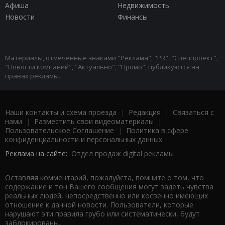
Афиша
Недвижимость
Новости
Финансы
Материалы, отмеченные знаками "Реклама", "PR", "Спецпроект",
"Новости компаний", "Актуально", "Промо", публикуются на
правах рекламы.
Наши контакты и схема проезда
|
Редакция
|
Связаться с
нами
|
Разместить свои видеоматериалы
|
Пользовательское Соглашение
|
Политика в сфере
конфиденциальности и персональных данных
Реклама на сайте:
Отдел продаж digital рекламы
Оставляя комментарий, пожалуйста, помните о том, что
содержание и тон Вашего сообщения могут задеть чувства
реальных людей, непосредственно или косвенно имеющих
отношение к данной новости. Пользователи, которые
нарушают эти правила грубо или систематически, будут
заблокированы.