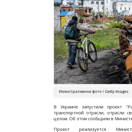
Иллюстративное фото / Getty Images
В Украине запустили проект "Р
транспортной отрасли, отрасли св
целом. Об этом сообщили в Министе
Проект реализуется Министе