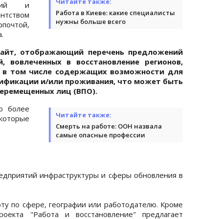
Читайте также:
орий и
Работа в Киеве: какие специалисты
нтством
нужны больше всего
чтой,
.
-сайт, отображающий перечень предложений
, вовлеченных в восстановление регионов,
, в том числе содержащих возможности для
лификации и/или проживания, что может быть
перемещенных лиц (ВПО).
о более
Читайте также:
которые
Смерть на работе: ООН назвала
самые опасные профессии
едприятий инфраструктуры и сферы обновления в
ту по сфере, географии или работодателю. Кроме
проекта "Работа и восстановление" предлагает