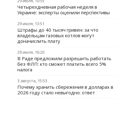
29 июля, 10:55
Четырехдневная рабочая неделя в
Украине: эксперты оценили перспективы
29 июля, 13:51
Штрафы до 40 тысяч гривен: за что
владельцам газовых котлов могут
доначислить плату
29 июля, 16:20
В Раде предложили разрешить работать
без ФЛП: кто сможет платить всего 5%
налога
3 августа, 15:53
Почему хранить сбережения в долларах в
2026 году стало невыгодно: ответ