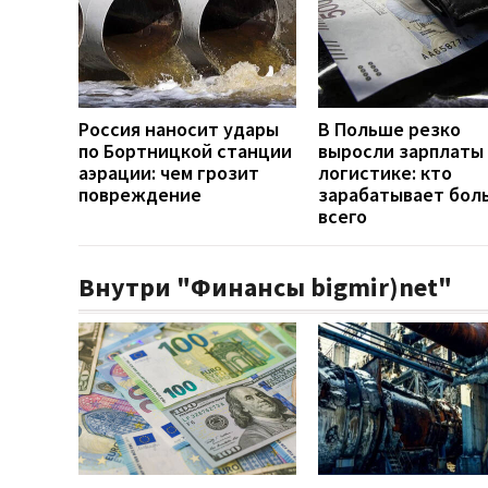
Россия наносит удары
В Польше резко
по Бортницкой станции
выросли зарплаты 
аэрации: чем грозит
логистике: кто
повреждение
зарабатывает бол
всего
Внутри "Финансы bigmir)net"