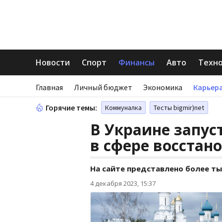
Новости
Спорт
Финансы
Авто
Техн
Главная
Личный бюджет
Экономика
Карьера
Горячие темы:
Коммуналка
Тесты bigmir)net
В Украине запус
в сфере восстан
На сайте представлено более т
4 декабря 2023, 15:37