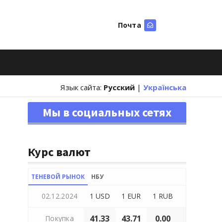
Почта
Искать
Язык сайта:
Русский
|
Українська
Мы в социальных сетях
Курс валют
ТЕНЕВОЙ РЫНОК
НБУ
02.12.2024
1 USD
1 EUR
1 RUB
41.33
43.71
0.00
Покупка