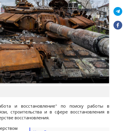
абота и восстановление" по поиску работы в
язи, строительства и в сфере восстановления в
рстве восстановления.
рством