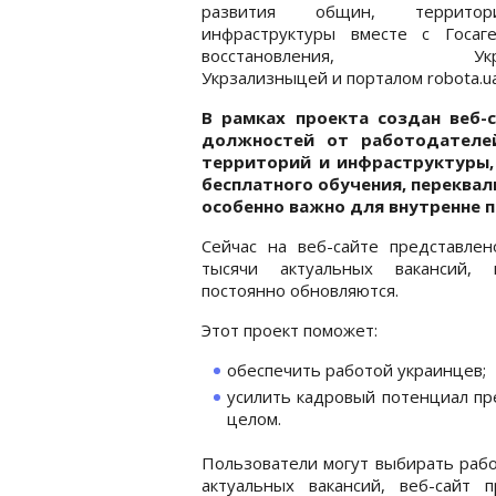
развития общин, террит
инфраструктуры вместе с Госаге
восстановления, Укрпо
Укрзализныцей и порталом robota.ua
В рамках проекта создан веб
должностей от работодателей
территорий и инфраструктуры
бесплатного обучения, переква
особенно важно для внутренне 
Сейчас на веб-сайте представлен
тысячи актуальных вакансий, 
постоянно обновляются.
Этот проект поможет:
обеспечить работой украинцев;
усилить кадровый потенциал пр
целом.
Пользователи могут выбирать рабо
актуальных вакансий, веб-сайт 