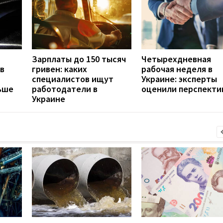
Зарплаты до 150 тысяч
Четырехдневная
в
гривен: каких
рабочая неделя в
специалистов ищут
Украине: эксперты
ьше
работодатели в
оценили перспекти
Украине