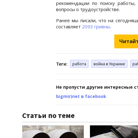
рекомендации по поиску работы,
вопросы о трудоустройстве.
Ранее мы писали, что на сегодняш
составляет
2093 гривны.
Читайт
Теги:
работа
война в Украине
ра
Не пропусти другие интересные с
bigmir)net в facebook
Статьи по теме