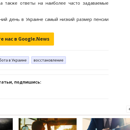
 а также ответы на наиболее часто задаваемые
ний день в Украине самый низкий размер пенсии
е нас в Google.News
бота в Украине
восстановление
татьи, подпишись: