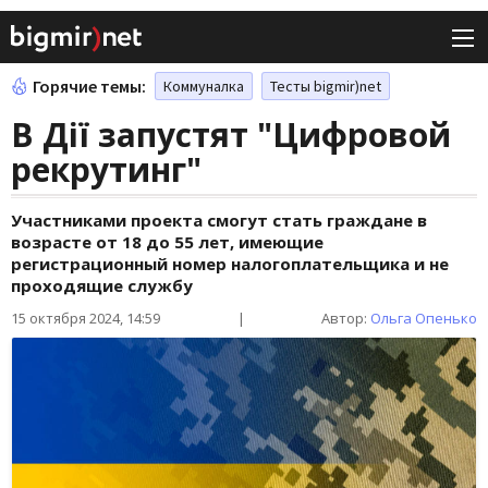
Горячие темы:
Коммуналка
Тесты bigmir)net
В Дії запустят "Цифровой
рекрутинг"
Участниками проекта смогут стать граждане в
возрасте от 18 до 55 лет, имеющие
регистрационный номер налогоплательщика и не
проходящие службу
15 октября 2024, 14:59
|
Автор:
Ольга Опенько