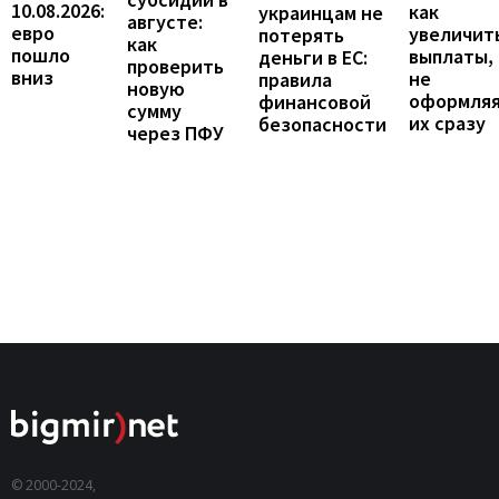
10.08.2026:
как
украинцам не
августе:
евро
увеличит
потерять
как
пошло
выплаты,
деньги в ЕС:
проверить
вниз
не
правила
новую
оформля
финансовой
сумму
их сразу
безопасности
через ПФУ
© 2000-2024,