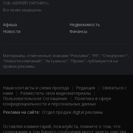
ТОВ «КЕПРЕЙТ ПАРТНЕРС».
Все права защищены.
Афиша
Недвижимость
Новости
Финансы
Материалы, отмеченные знаками "Реклама", "PR", "Спецпроект",
"Новости компаний", "Актуально", "Промо", публикуются на
правах рекламы.
Наши контакты и схема проезда
|
Редакция
|
Связаться с
нами
|
Разместить свои видеоматериалы
|
Пользовательское Соглашение
|
Политика в сфере
конфиденциальности и персональных данных
Реклама на сайте:
Отдел продаж digital рекламы
Оставляя комментарий, пожалуйста, помните о том, что
содержание и тон Вашего сообщения могут задеть чувства