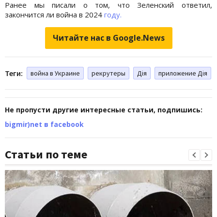
Ранее мы писали о том, что Зеленский ответил,
закончится ли война в 2024
году.
Читайте нас в Google.News
Теги:
война в Украине
рекрутеры
Дія
приложение Дія
Не пропусти другие интересные статьи, подпишись:
bigmir)net в facebook
Статьи по теме