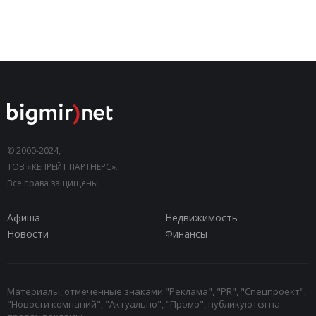
© 2000-2024,
ТОВ «КЕПРЕЙТ ПАРТНЕРС».
Все права защищены.
Афиша
Недвижимость
Новости
Финансы
Материалы, отмеченные знаками "Реклама", "PR", "Спецпроект",
"Новости компаний", "Актуально", "Промо", публикуются на