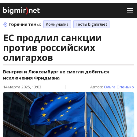
Горячие темы:
Коммуналка
Тесты bigmir)net
ЕС продлил санкции
против российских
олигархов
Венгрия и Люксембург не смогли добиться
исключения Фридмана
14 марта 2025, 13:03
|
Автор:
Ольга Опенько