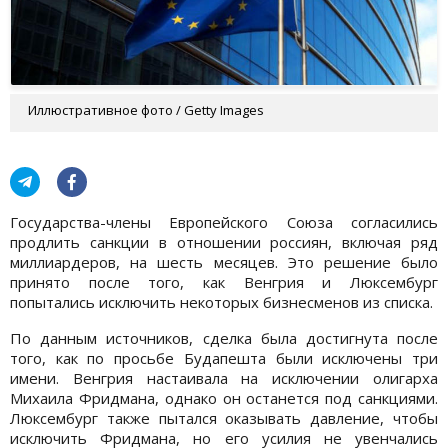
Иллюстративное фото / Getty Images
Государства-члены Европейского Союза согласились
продлить санкции в отношении россиян, включая ряд
миллиардеров, на шесть месяцев. Это решение было
принято после того, как Венгрия и Люксембург
попытались исключить некоторых бизнесменов из списка.
По данным источников, сделка была достигнута после
того, как по просьбе Будапешта были исключены три
имени. Венгрия настаивала на исключении олигарха
Михаила Фридмана, однако он останется под санкциями.
Люксембург также пытался оказывать давление, чтобы
исключить Фридмана, но его усилия не увенчались