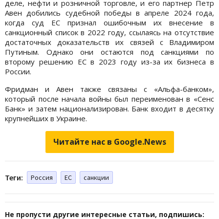
деле, нефти и розничной торговле, и его партнер Петр
Авен добились судебной победы в апреле 2024 года,
когда суд ЕС признал ошибочным их внесение в
санкционный список в 2022 году, ссылаясь на отсутствие
достаточных доказательств их связей с Владимиром
Путиным. Однако они остаются под санкциями по
второму решению ЕС в 2023 году из-за их бизнеса в
России.
Фридман и Авен также связаны с «Альфа-банком»,
который после начала войны был переименован в «Сенс
Банк» и затем национализирован. Банк входит в десятку
крупнейших в Украине.
Читайте нас в Google.News
Теги:
Россия
ЕС
санкции
Не пропусти другие интересные статьи, подпишись: