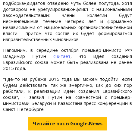
подборкандидатов отведено чуть более полугода, хотя
договором не урегулированконфликт с национальными
законодательствами: члены коллегии будут
несменяемымив течение четырех лет и формально
независимыми от национальных органовисполнительной
власти - притом что состав их будет формироваться
изправительственных чиновников.
Напомним, в середине октября премьер-министр РФ
Владимир Путин
считает
, что идея создания
Евразийского союза может быть реализована не ранее
2015 года.
"Где-то на рубеже 2015 года мы можем подойти, если
будем действовать так же энергично, как до сих пор
работали, к реализации идеи создания Евразийского
союза", - заявил Путин на совместной с премьер-
министрами Беларуси и Казахстана пресс-конференции в
Санкт-Петербурге.
Читайте нас в Google.News