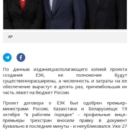
АР
По данным издания,располагающего копией проекта
создания ЕЭК, ее полномочия будут
существеннорасширены, а численность и затраты на ее
обеспечение вырастут в десять раз, причембольшая их
часть ляжет на бюджет России.
Проект договора о ЕЭК был одобрен премьер-
министрами России, Казахстана и Беларусиеще 19
октября "в рабочем порядке" - профильные вице-
премьеры трехстран вносили правку в документ
буквально в последние минуты - и непубликовался. Уже 27