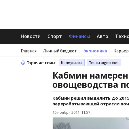
Новости
Спорт
Финансы
Авто
Техн
Главная
Личный бюджет
Экономика
Карьер
Горячие темы:
Коммуналка
Тесты bigmir)net
Кабмин намерен
овощеводства по
Кабмин решил выделить до 2015
перерабатывающей отрасли почт
16 ноября 2011, 11:57