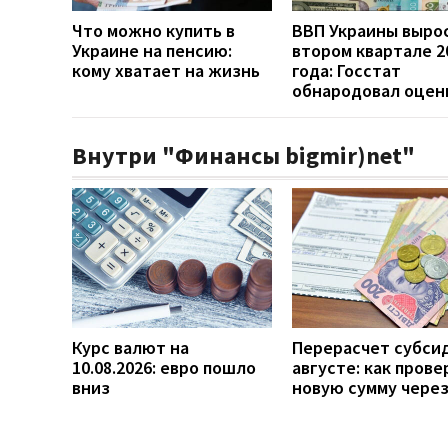
Что можно купить в
ВВП Украины вырос
Украине на пенсию:
втором квартале 2
кому хватает на жизнь
года: Госстат
обнародовал оцен
Внутри "Финансы bigmir)net"
Курс валют на
Перерасчет субси
10.08.2026: евро пошло
августе: как прове
вниз
новую сумму чере