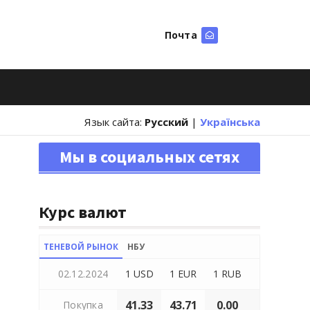
Почта
Искать
Язык сайта:
Русский
|
Українська
Мы в социальных сетях
Курс валют
ТЕНЕВОЙ РЫНОК
НБУ
02.12.2024
1 USD
1 EUR
1 RUB
41.33
43.71
0.00
Покупка