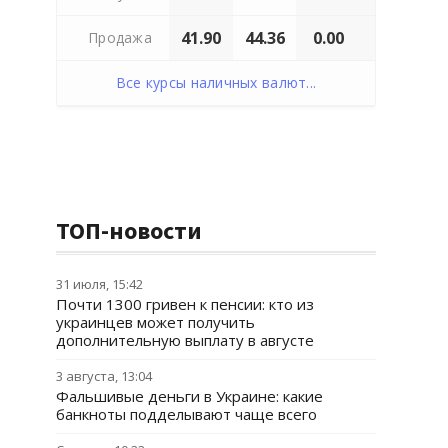
41.90
44.36
0.00
Продажа
Все курсы наличных валют...
ТОП-новости
31 июля, 15:42
Почти 1300 гривен к пенсии: кто из
украинцев может получить
дополнительную выплату в августе
3 августа, 13:04
Фальшивые деньги в Украине: какие
банкноты подделывают чаще всего