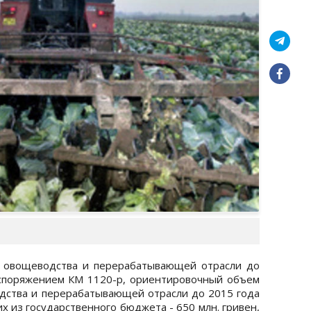
я овощеводства и перерабатывающей отрасли до
аспоряжением КМ 1120-р, ориентировочный объем
дства и перерабатывающей отрасли до 2015 года
них из государственного бюджета - 650 млн. гривен,