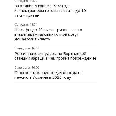
Сегодня, 10:22
За редкие 5 копеек 1992 года
коллекционеры готовы платить до 10
тысяч гривен
Сегодня, 11:51
Штрафы до 40 тысяч гривен: за что
владельцам газовых котлов могут
доначислить плату
5 августа, 16:53
Россия наносит удары по Бортницкой
станции аэрации: чем грозит повреждение
6 августа, 16:00
Сколько стажа нужно для выхода на
пенсию в Украине в 2026 году